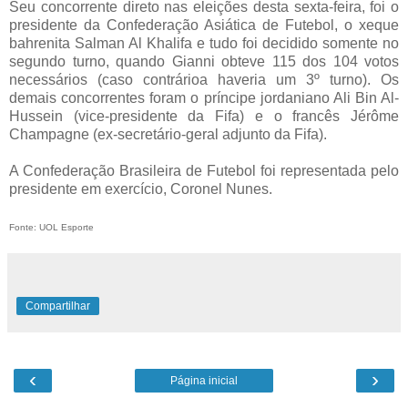
Seu concorrente direto nas eleições desta sexta-feira, foi o
presidente da Confederação Asiática de Futebol, o xeque
bahrenita Salman Al Khalifa
e tudo foi decidido somente no
segundo turno, quando Gianni obteve 115 dos 104 votos
necessários (caso contrárioa haveria um 3º turno). Os
demais concorrentes foram o príncipe jordaniano Ali Bin Al-
Hussein (vice-presidente da Fifa) e o francês Jérôme
Champagne (ex-secretário-geral adjunto da Fifa).
A Confederação Brasileira de Futebol foi representada pelo
presidente em exercício, Coronel Nunes.
Fonte: UOL Esporte
Compartilhar
‹
›
Página inicial