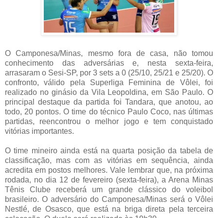
O Camponesa/Minas, mesmo fora de casa, não tomou
conhecimento das adversárias e, nesta sexta-feira,
arrasaram o Sesi-SP, por 3 sets a 0 (25/10, 25/21 e 25/20). O
confronto, válido pela Superliga Feminina de Vôlei, foi
realizado no ginásio da Vila Leopoldina, em São Paulo. O
principal destaque da partida foi Tandara, que anotou, ao
todo, 20 pontos. O time do técnico Paulo Coco, nas últimas
partidas, reencontrou o melhor jogo e tem conquistado
vitórias importantes.
O time mineiro ainda está na quarta posição da tabela de
classificação, mas com as vitórias em sequência, ainda
acredita em postos melhores. Vale lembrar que, na próxima
rodada, no dia 12 de fevereiro (sexta-feira), a Arena Minas
Tênis Clube receberá um grande clássico do voleibol
brasileiro. O adversário do Camponesa/Minas será o Vôlei
Nestlé, de Osasco, que está na briga direta pela terceira