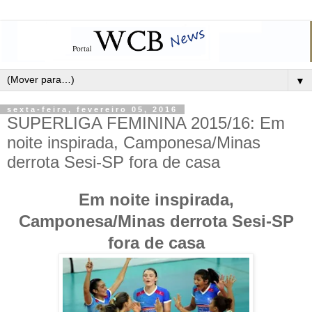
▼
sexta-feira, fevereiro 05, 2016
SUPERLIGA FEMININA 2015/16: Em
noite inspirada, Camponesa/Minas
derrota Sesi-SP fora de casa
Em noite inspirada,
Camponesa/Minas derrota Sesi-SP
fora de casa