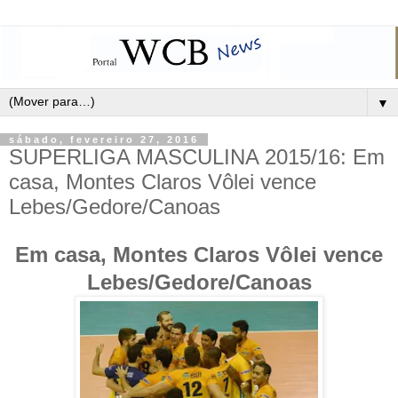
▼
sábado, fevereiro 27, 2016
SUPERLIGA MASCULINA 2015/16: Em
casa, Montes Claros Vôlei vence
Lebes/Gedore/Canoas
Em casa, Montes Claros Vôlei vence
Lebes/Gedore/Canoas