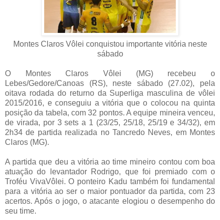
Montes Claros Vôlei conquistou importante vitória neste
sábado
O Montes Claros Vôlei (MG) recebeu o
Lebes/Gedore/Canoas (RS), neste sábado (27.02), pela
oitava rodada do returno da Superliga masculina de vôlei
2015/2016, e conseguiu a vitória que o colocou na quinta
posição da tabela, com 32 pontos. A equipe mineira venceu,
de virada, por 3 sets a 1 (23/25, 25/18, 25/19 e 34/32), em
2h34 de partida realizada no Tancredo Neves, em Montes
Claros (MG).
A partida que deu a vitória ao time mineiro contou com boa
atuação do levantador Rodrigo, que foi premiado com o
Troféu VivaVôlei. O ponteiro Kadu também foi fundamental
para a vitória ao ser o maior pontuador da partida, com 23
acertos. Após o jogo, o atacante elogiou o desempenho do
seu time.