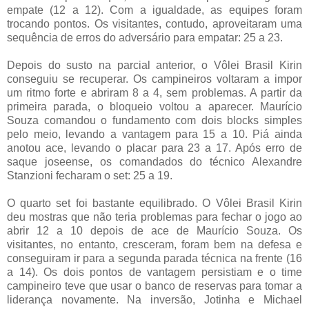
empate (12 a 12). Com a igualdade, as equipes foram
trocando pontos. Os visitantes, contudo, aproveitaram uma
sequência de erros do adversário para empatar: 25 a 23.
Depois do susto na parcial anterior, o Vôlei Brasil Kirin
conseguiu se recuperar. Os campineiros voltaram a impor
um ritmo forte e abriram 8 a 4, sem problemas. A partir da
primeira parada, o bloqueio voltou a aparecer. Maurício
Souza comandou o fundamento com dois blocks simples
pelo meio, levando a vantagem para 15 a 10. Piá ainda
anotou ace, levando o placar para 23 a 17. Após erro de
saque joseense, os comandados do técnico Alexandre
Stanzioni fecharam o set: 25 a 19.
O quarto set foi bastante equilibrado. O Vôlei Brasil Kirin
deu mostras que não teria problemas para fechar o jogo ao
abrir 12 a 10 depois de ace de Maurício Souza. Os
visitantes, no entanto, cresceram, foram bem na defesa e
conseguiram ir para a segunda parada técnica na frente (16
a 14). Os dois pontos de vantagem persistiam e o time
campineiro teve que usar o banco de reservas para tomar a
liderança novamente. Na inversão, Jotinha e Michael