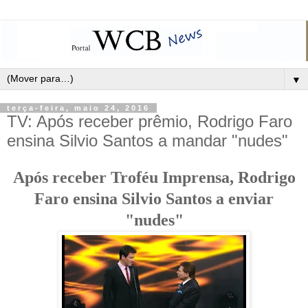
▼
terça-feira, maio 24, 2016
TV: Após receber prêmio, Rodrigo Faro
ensina Silvio Santos a mandar "nudes"
Após receber Troféu Imprensa, Rodrigo
Faro ensina Silvio Santos a enviar
"nudes"