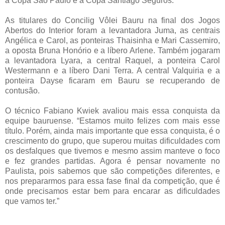
a Copa São Paulo e a Copa Santiago Seguros.
As titulares do Concilig Vôlei Bauru na final dos Jogos
Abertos do Interior foram a levantadora Juma, as centrais
Angélica e Carol, as ponteiras Thaisinha e Mari Cassemiro,
a oposta Bruna Honório e a líbero Arlene. Também jogaram
a levantadora Lyara, a central Raquel, a ponteira Carol
Westermann e a líbero Dani Terra. A central Valquiria e a
ponteira Dayse ficaram em Bauru se recuperando de
contusão.
O técnico Fabiano Kwiek avaliou mais essa conquista da
equipe bauruense. “Estamos muito felizes com mais esse
título. Porém, ainda mais importante que essa conquista, é o
crescimento do grupo, que superou muitas dificuldades com
os desfalques que tivemos e mesmo assim manteve o foco
e fez grandes partidas. Agora é pensar novamente no
Paulista, pois sabemos que são competições diferentes, e
nos prepararmos para essa fase final da competição, que é
onde precisamos estar bem para encarar as dificuldades
que vamos ter.”