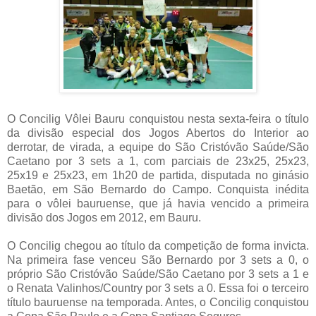
O Concilig Vôlei Bauru conquistou nesta sexta-feira o título
da divisão especial dos Jogos Abertos do Interior ao
derrotar, de virada, a equipe do São Cristóvão Saúde/São
Caetano por 3 sets a 1, com parciais de 23x25, 25x23,
25x19 e 25x23, em 1h20 de partida, disputada no ginásio
Baetão, em São Bernardo do Campo. Conquista inédita
para o vôlei bauruense, que já havia vencido a primeira
divisão dos Jogos em 2012, em Bauru.
O Concilig chegou ao título da competição de forma invicta.
Na primeira fase venceu São Bernardo por 3 sets a 0, o
próprio São Cristóvão Saúde/São Caetano por 3 sets a 1 e
o Renata Valinhos/Country por 3 sets a 0. Essa foi o terceiro
título bauruense na temporada. Antes, o Concilig conquistou