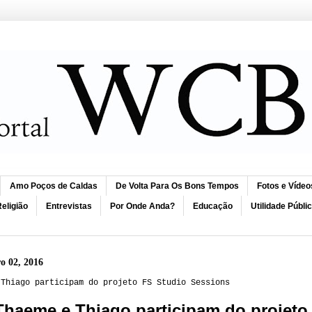
Amo Poços de Caldas
De Volta Para Os Bons Tempos
Fotos e Vídeo
eligião
Entrevistas
Por Onde Anda?
Educação
Utilidade Públi
ro 02, 2016
 Thiago participam do projeto FS Studio Sessions
Thaeme e Thiago participam do projeto