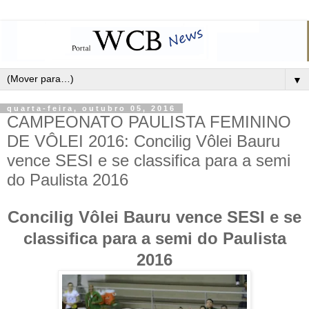
▼
quarta-feira, outubro 05, 2016
CAMPEONATO PAULISTA FEMININO
DE VÔLEI 2016: Concilig Vôlei Bauru
vence SESI e se classifica para a semi
do Paulista 2016
Concilig Vôlei Bauru vence SESI e se
classifica para a semi do Paulista
2016