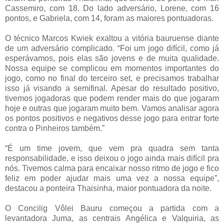
Cassemiro, com 18. Do lado adversário, Lorene, com 16
pontos, e Gabriela, com 14, foram as maiores pontuadoras.
O técnico Marcos Kwiek exaltou a vitória bauruense diante
de um adversário complicado. “Foi um jogo difícil, como já
esperávamos, pois elas são jovens e de muita qualidade.
Nossa equipe se complicou em momentos importantes do
jogo, como no final do terceiro set, e precisamos trabalhar
isso já visando a semifinal. Apesar do resultado positivo,
tivemos jogadoras que podem render mais do que jogaram
hoje e outras que jogaram muito bem. Vamos analisar agora
os pontos positivos e negativos desse jogo para entrar forte
contra o Pinheiros também.”
“É um time jovem, que vem pra quadra sem tanta
responsabilidade, e isso deixou o jogo ainda mais difícil pra
nós. Tivemos calma para encaixar nosso ritmo de jogo e fico
feliz em poder ajudar mais uma vez a nossa equipe”,
destacou a ponteira Thaisinha, maior pontuadora da noite.
O Concilig Vôlei Bauru começou a partida com a
levantadora Juma, as centrais Angélica e Valquiria, as