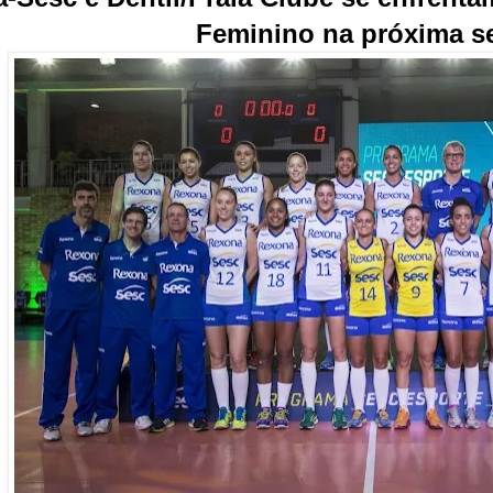
Feminino na próxima s