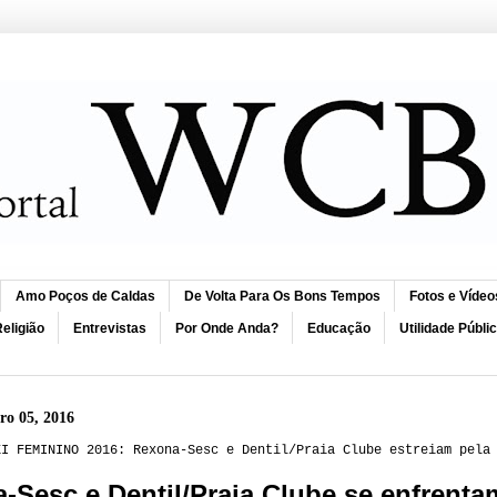
Amo Poços de Caldas
De Volta Para Os Bons Tempos
Fotos e Vídeo
eligião
Entrevistas
Por Onde Anda?
Educação
Utilidade Públi
ro 05, 2016
EI FEMININO 2016: Rexona-Sesc e Dentil/Praia Clube estreiam pela
-Sesc e Dentil/Praia Clube se enfrenta