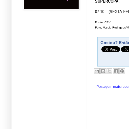
SUPERCOPA:
07.10 – (SEXTA-FEIR
Fonte: CBV
Foto: Márcio Rodrigues/
Gostou? Então
Postagem mais rece