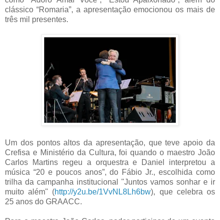
clássico “Romaria”, a apresentação emocionou os mais de
três mil presentes.
Um dos pontos altos da apresentação, que teve apoio da
Crefisa e Ministério da Cultura, foi quando o maestro João
Carlos Martins regeu a orquestra e Daniel interpretou a
música “20 e poucos anos”, do Fábio Jr., escolhida como
trilha da campanha institucional "Juntos vamos sonhar e ir
muito além" (
http://y2u.be/1VvNL8Lh6bw
), que celebra os
25 anos do GRAACC.