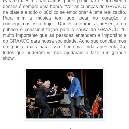
Para o maestro João Carlos, poder participar de um evento
desses é sempre uma honra. “Ver as crianças do GRAACC
na plateia e todo o público se emocionar é uma realização.
Para mim a música tem que tocar no coração, e
conseguimos isso hoje”. Daniel celebrou a presença do
público e conscientização para a causa do GRAACC. “É
muito importante que as pessoas entendam a importância
do GRAACC para nossa sociedade. Acho que contribuímos
um pouco mais para isso. Foi uma linda apresentação,
todos que puderam vir nos ajudaram a fazer um grande
show”.