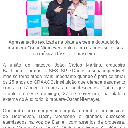
Apresentação realizada na plateia externa do Auditório
Ibirapuera-Oscar Niemeyer contou com grandes sucessos
da música clássica e brasileira
A união do maestro João Carlos Martins, orquestra
Bachiana Filarmônica SESI-SP e Daniel já seria imperdível,
mas se torna ainda mais importante quando é para celebrar
os 25 anos do GRAACC, instituição que oferece tratamento
contra o câncer a crianças e adolescentes. Foi o que
aconteceu neste domingo, 27 de novembro, na plateia
externa do Auditório Ibirapuera-Oscar Niemeyer.
Contando com um repertório popular e erudito com músicas
de Beethoven, Bach, Morricone e grandes sucessos
eternizados na voz de Daniel, com arranjos da orquestra,
como “Adoro Amar Você”, “Estou Apaixonado”, além do