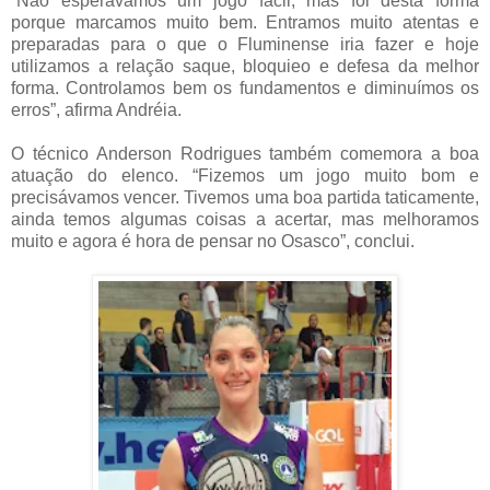
“Não esperávamos um jogo fácil, mas foi desta forma
porque marcamos muito bem. Entramos muito atentas e
preparadas para o que o Fluminense iria fazer e hoje
utilizamos a relação saque, bloquieo e defesa da melhor
forma. Controlamos bem os fundamentos e diminuímos os
erros”, afirma Andréia.
O técnico Anderson Rodrigues também comemora a boa
atuação do elenco. “Fizemos um jogo muito bom e
precisávamos vencer. Tivemos uma boa partida taticamente,
ainda temos algumas coisas a acertar, mas melhoramos
muito e agora é hora de pensar no Osasco”, conclui.