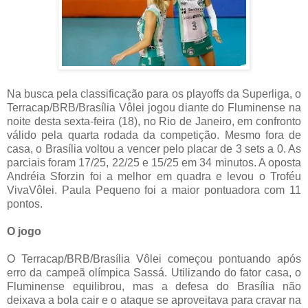
Na busca pela classificação para os playoffs da Superliga, o
Terracap/BRB/Brasília Vôlei jogou diante do Fluminense na
noite desta sexta-feira (18), no Rio de Janeiro, em confronto
válido pela quarta rodada da competição. Mesmo fora de
casa, o Brasília voltou a vencer pelo placar de 3 sets a 0. As
parciais foram 17/25, 22/25 e 15/25 em 34 minutos. A oposta
Andréia Sforzin foi a melhor em quadra e levou o Troféu
VivaVôlei. Paula Pequeno foi a maior pontuadora com 11
pontos.
O jogo
O Terracap/BRB/Brasília Vôlei começou pontuando após
erro da campeã olímpica Sassá. Utilizando do fator casa, o
Fluminense equilibrou, mas a defesa do Brasília não
deixava a bola cair e o ataque se aproveitava para cravar na