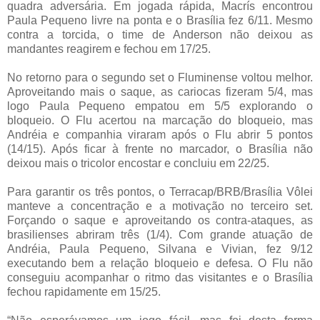
quadra adversária. Em jogada rápida, Macrís encontrou
Paula Pequeno livre na ponta e o Brasília fez 6/11. Mesmo
contra a torcida, o time de Anderson não deixou as
mandantes reagirem e fechou em 17/25.
No retorno para o segundo set o Fluminense voltou melhor.
Aproveitando mais o saque, as cariocas fizeram 5/4, mas
logo Paula Pequeno empatou em 5/5 explorando o
bloqueio. O Flu acertou na marcação do bloqueio, mas
Andréia e companhia viraram após o Flu abrir 5 pontos
(14/15). Após ficar à frente no marcador, o Brasília não
deixou mais o tricolor encostar e concluiu em 22/25.
Para garantir os três pontos, o Terracap/BRB/Brasília Vôlei
manteve a concentração e a motivação no terceiro set.
Forçando o saque e aproveitando os contra-ataques, as
brasilienses abriram três (1/4). Com grande atuação de
Andréia, Paula Pequeno, Silvana e Vivian, fez 9/12
executando bem a relação bloqueio e defesa. O Flu não
conseguiu acompanhar o ritmo das visitantes e o Brasília
fechou rapidamente em 15/25.