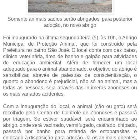
Somente animais sadios serão abrigados, para posterior
adoção, no novo abrigo
Foi inaugurado na última segunda-feira (5), às 10h, o Abrigo
Municipal de Proteção Animal, que foi construído pela
Prefeitura no bairro São José. O local conta com dez baias,
clínica veterinária, área de banho e galpão para atividades
de educação ambiental. Além de fornecer um local
adequado para o animal abandonado, o objetivo do abrigo é
sensibilizar, através de palestras de conscientização, o
quanto o abandono é prejudicial, não só ao animal, mas a
todas as pessoas, seja através das inúmeras zoonoses ou
os mais variados acidentes.
Com a inauguração do local, o animal (cão ou gato) será
recolhido pelo Centro de Controle de Zoonoses e passará
por triagem. Se estiver saudável, será encaminhado ao
abrigo, onde será vacinado, vermifugado, castrado, chipado,
passará por banho para retirada de ectoparasitas e
colocado à disposição para adoção. Jà os animais doentes,