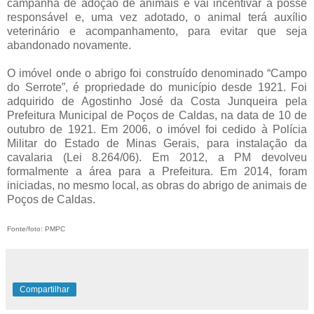
campanha de adoção de animais e vai incentivar a posse
responsável e, uma vez adotado, o animal terá auxílio
veterinário e acompanhamento, para evitar que seja
abandonado novamente.
O imóvel onde o abrigo foi construído denominado “Campo
do Serrote”, é propriedade do município desde 1921. Foi
adquirido de Agostinho José da Costa Junqueira pela
Prefeitura Municipal de Poços de Caldas, na data de 10 de
outubro de 1921. Em 2006, o imóvel foi cedido à Polícia
Militar do Estado de Minas Gerais, para instalação da
cavalaria (Lei 8.264/06). Em 2012, a PM devolveu
formalmente a área para a Prefeitura. Em 2014, foram
iniciadas, no mesmo local, as obras do abrigo de animais de
Poços de Caldas.
Fonte/foto: PMPC
Compartilhar