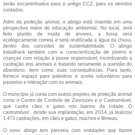
serão encaminhados para o antigo CCZ, para os devidos
cuidados.
Além da proteção animal, o abrigo está inserido em uma
perspectiva maior de educação ambiental. No local, será
feito plantio de muda de árvores, a fossa será
ecologicamente correta e será reutilizada a água da chuva,
dentro dos conceitos de sustentabilidade. O abrigo
trabalhará também com a conscientização de jovens e
crianças com relação à posse responsável, incentivando a
castração dos animais e tratando seriamente a questão do
abandono, bem como suas consequências. Para tanto,
fornece espaço para palestras e aceita voluntários para
passeios e interação com os animais.
O município já conta com outros projetos de proteção animal
como o Centro de Controle de Zoonozes e o Castramóvel,
que castra cães e gatos nos bairros da cidade. O
castramóvel , desde sua implantação, em 2O14, já realizou
1.473 castrações, em cães e gatos, machos e fêmeas.
O novo abrigo tem parceria com entidades que fazem