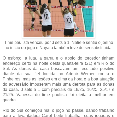
Time paulista venceu por 3 sets a 1. Natiele sentiu o joelho
no início do jogo e Nayara também teve de ser substituída.
O esforço, a luta, a garra e o apoio do torcedor tinham
endereço certo na noite desta quarta-feira (21) em Rio do
Sul. As donas da casa buscavam um resultado positivo
diante da sua fiel torcida no Artenir Werner contra o
Pinheiros, mas as lesões em cima da hora e a boa atuação
do adversário impuseram mais uma derrota para as donas
da casa. 3 sets a 1 com parciais de 18/25, 16/25, 25/17 e
21/25. Vanessa do time paulista foi eleita a melhor em
quadra.
Rio do Sul começou mal o jogo no passe, dando trabalho
para a levantadora Carol Leite trabalhar suas jogadas e