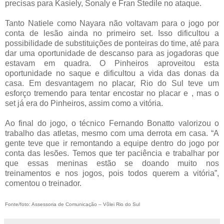
precisas para Kasiely, Sonaly e Fran Stedile no ataque.
Tanto Natiele como Nayara não voltavam para o jogo por
conta de lesão ainda no primeiro set. Isso dificultou a
possibilidade de substituições de ponteiras do time, até para
dar uma oportunidade de descanso para as jogadoras que
estavam em quadra. O Pinheiros aproveitou esta
oportunidade no saque e dificultou a vida das donas da
casa. Em desvantagem no placar, Rio do Sul teve um
esforço tremendo para tentar encostar no placar e , mas o
set já era do Pinheiros, assim como a vitória.
Ao final do jogo, o técnico Fernando Bonatto valorizou o
trabalho das atletas, mesmo com uma derrota em casa. “A
gente teve que ir remontando a equipe dentro do jogo por
conta das lesões. Temos que ter paciência e trabalhar por
que essas meninas estão se doando muito nos
treinamentos e nos jogos, pois todos querem a vitória”,
comentou o treinador.
Fonte/foto: Assessoria de Comunicação – Vôlei Rio do Sul