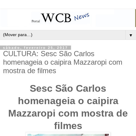
▼
sábado, fevereiro 25, 2017
CULTURA: Sesc São Carlos
homenageia o caipira Mazzaropi com
mostra de filmes
Sesc São Carlos
homenageia o caipira
Mazzaropi com mostra de
filmes