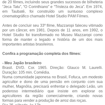
de 20 filmes, incluindo seus grandes sucessos de bilheteria
“Jeca Tatu”, “O Corinthiano” e “Tristeza do Jeca”. Em 1974,
em Taubaté, foi construído um suntuoso complexo
cinematográfico chamado Hotel Studio PAM Filmes.
Antes de concluir seu 33º filme, Mazzaropi faleceu vitimado
por um câncer, em 1981. Depois de 11 anos, em 1992, o
Hotel Studio foi transformado no Museu Mazzaropi como
forma de manter o legado e história de um dos mais
importantes artistas brasileiros.
Confira a programação completa dos filmes:
- Meu Japão brasileiro
Brasil. DVD. Cor. 1965. Direção: Glauco M. Laurelli.
Duração: 105 min. Comédia.
Numa comunidade japonesa no Brasil, Fofuca, um modesto
agricultor e dono de uma pensão em conjunto com sua
mulher, Magnólia, precisará enfrentar o delegado Leão, um
poderoso intermediário que insiste em explorar os
agricultores da região comercialmente, criando novas
formas para vender a produção de arroz das roças.