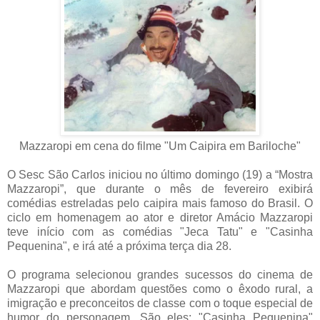
Mazzaropi em cena do filme "Um Caipira em Bariloche"
O Sesc São Carlos iniciou no último domingo (19) a “Mostra
Mazzaropi”, que durante o mês de fevereiro exibirá
comédias estreladas pelo caipira mais famoso do Brasil. O
ciclo em homenagem ao ator e diretor Amácio Mazzaropi
teve início com as comédias "Jeca Tatu" e "Casinha
Pequenina", e irá até a próxima terça dia 28.
O programa selecionou grandes sucessos do cinema de
Mazzaropi que abordam questões como o êxodo rural, a
imigração e preconceitos de classe com o toque especial de
humor do personagem. São eles: "Casinha Pequenina"