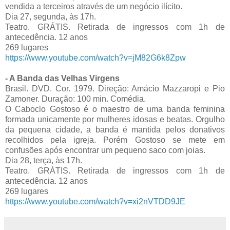
vendida a terceiros através de um negócio ilícito.
Dia 27, segunda, às 17h.
Teatro. GRÁTIS. Retirada de ingressos com 1h de
antecedência. 12 anos
269 lugares
https://www.youtube.com/watch?v=jM82G6k8Zpw
- A Banda das Velhas Virgens
Brasil. DVD. Cor. 1979. Direção: Amácio Mazzaropi e Pio
Zamoner. Duração: 100 min. Comédia.
O Caboclo Gostoso é o maestro de uma banda feminina
formada unicamente por mulheres idosas e beatas. Orgulho
da pequena cidade, a banda é mantida pelos donativos
recolhidos pela igreja. Porém Gostoso se mete em
confusões após encontrar um pequeno saco com joias.
Dia 28, terça, às 17h.
Teatro. GRÁTIS. Retirada de ingressos com 1h de
antecedência. 12 anos
269 lugares
https://www.youtube.com/watch?v=xi2nVTDD9JE