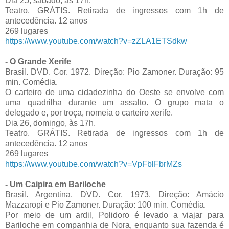
Dia 25, sábado, às 17h.
Teatro. GRÁTIS. Retirada de ingressos com 1h de
antecedência. 12 anos
269 lugares
https://www.youtube.com/watch?v=zZLA1ETSdkw
- O Grande Xerife
Brasil. DVD. Cor. 1972. Direção: Pio Zamoner. Duração: 95
min. Comédia.
O carteiro de uma cidadezinha do Oeste se envolve com
uma quadrilha durante um assalto. O grupo mata o
delegado e, por troça, nomeia o carteiro xerife.
Dia 26, domingo, às 17h.
Teatro. GRÁTIS. Retirada de ingressos com 1h de
antecedência. 12 anos
269 lugares
https://www.youtube.com/watch?v=VpFblFbrMZs
- Um Caipira em Bariloche
Brasil. Argentina. DVD. Cor. 1973. Direção: Amácio
Mazzaropi e Pio Zamoner. Duração: 100 min. Comédia.
Por meio de um ardil, Polidoro é levado a viajar para
Bariloche em companhia de Nora, enquanto sua fazenda é