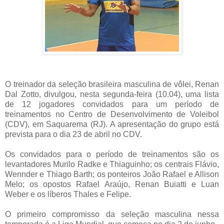
O treinador da seleção brasileira masculina de vôlei, Renan
Dal Zotto, divulgou, nesta segunda-feira (10.04), uma lista
de 12 jogadores convidados para um período de
treinamentos no Centro de Desenvolvimento de Voleibol
(CDV), em Saquarema (RJ). A apresentação do grupo está
prevista para o dia 23 de abril no CDV.
Os convidados para o período de treinamentos são os
levantadores Murilo Radke e Thiaguinho; os centrais Flávio,
Wennder e Thiago Barth; os ponteiros João Rafael e Allison
Melo; os opostos Rafael Araújo, Renan Buiatti e Luan
Weber e os líberos Thales e Felipe.
O primeiro compromisso da seleção masculina nessa