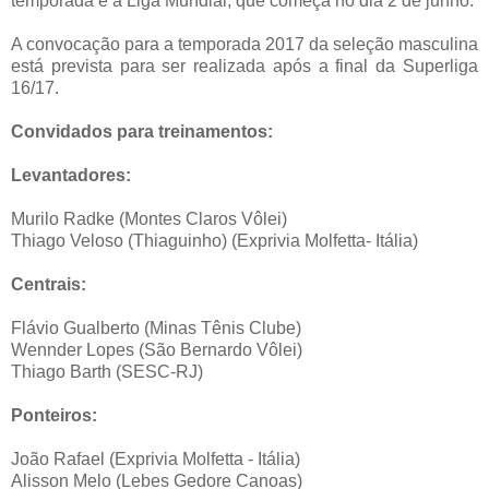
temporada é a Liga Mundial, que começa no dia 2 de junho.
A convocação para a temporada 2017 da seleção masculina
está prevista para ser realizada após a final da Superliga
16/17.
Convidados para treinamentos:
Levantadores:
Murilo Radke (Montes Claros Vôlei)
Thiago Veloso (Thiaguinho) (Exprivia Molfetta- Itália)
Centrais:
Flávio Gualberto (Minas Tênis Clube)
Wennder Lopes (São Bernardo Vôlei)
Thiago Barth (SESC-RJ)
Ponteiros:
João Rafael (Exprivia Molfetta - Itália)
Alisson Melo (Lebes Gedore Canoas)