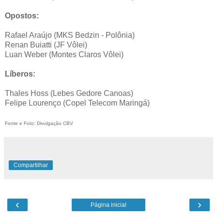
Opostos:
Rafael Araújo (MKS Bedzin - Polônia)
Renan Buiatti (JF Vôlei)
Luan Weber (Montes Claros Vôlei)
Líberos:
Thales Hoss (Lebes Gedore Canoas)
Felipe Lourenço (Copel Telecom Maringá)
Fonte e Foto: Divulgação CBV
Compartilhar
‹
›
Página inicial