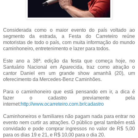
Considerada como o maior evento do país voltado ao
segmento da estrada, a Festa do Carreteiro reúne
motoristas de todo o país, com muita informação do mundo
caminhoneiro, entretenimento e lazer para todos.
Este ano a 38ª. edição da festa que começa hoje, no
Santuário Nacional em Aparecida, traz como atração o
cantor Daniel em um grande show amanhã (20), um
oferecimento da Mercedes-Benz Caminhões.
Para o caminhoneiro que está pensando em ir, a dica é
fazer o cadastro previamente pela
internet:
http://www.ocarreteiro.com.br/cadastro
Caminhoneiros e familiares não pagam nada para entrar no
evento nem curtir as atrações. O público geral também está
convidado e pode comprar ingressos no valor de R$ 5,00
para os dias 19 e 21, e R$ 10,00 para o dia 20.