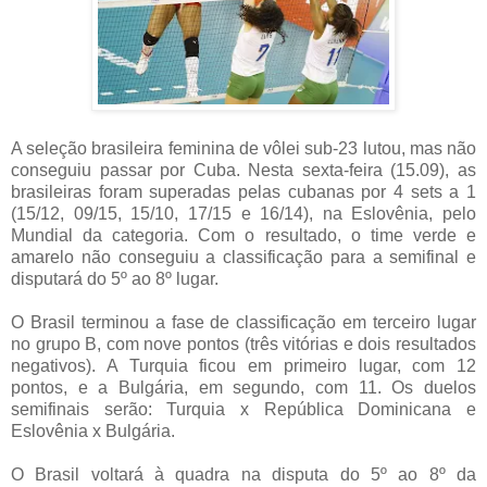
A seleção brasileira feminina de vôlei sub-23 lutou, mas não
conseguiu passar por Cuba. Nesta sexta-feira (15.09), as
brasileiras foram superadas pelas cubanas por 4 sets a 1
(15/12, 09/15, 15/10, 17/15 e 16/14), na Eslovênia, pelo
Mundial da categoria. Com o resultado, o time verde e
amarelo não conseguiu a classificação para a semifinal e
disputará do 5º ao 8º lugar.
O Brasil terminou a fase de classificação em terceiro lugar
no grupo B, com nove pontos (três vitórias e dois resultados
negativos). A Turquia ficou em primeiro lugar, com 12
pontos, e a Bulgária, em segundo, com 11. Os duelos
semifinais serão: Turquia x República Dominicana e
Eslovênia x Bulgária.
O Brasil voltará à quadra na disputa do 5º ao 8º da