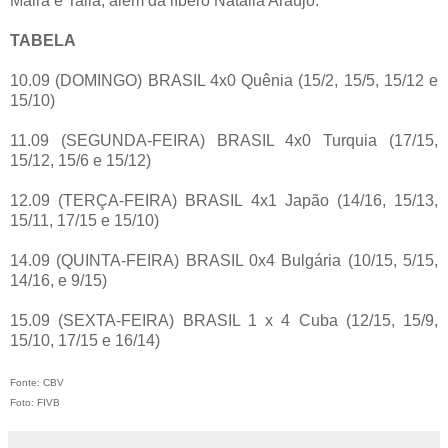
Maira e Talia, além da líbero Natália Araújo.
TABELA
10.09 (DOMINGO) BRASIL 4x0 Quênia (15/2, 15/5, 15/12 e
15/10)
11.09 (SEGUNDA-FEIRA) BRASIL 4x0 Turquia (17/15,
15/12, 15/6 e 15/12)
12.09 (TERÇA-FEIRA) BRASIL 4x1 Japão (14/16, 15/13,
15/11, 17/15 e 15/10)
14.09 (QUINTA-FEIRA) BRASIL 0x4 Bulgária (10/15, 5/15,
14/16, e 9/15)
15.09 (SEXTA-FEIRA) BRASIL 1 x 4 Cuba (12/15, 15/9,
15/10, 17/15 e 16/14)
Fonte: CBV
Foto: FIVB