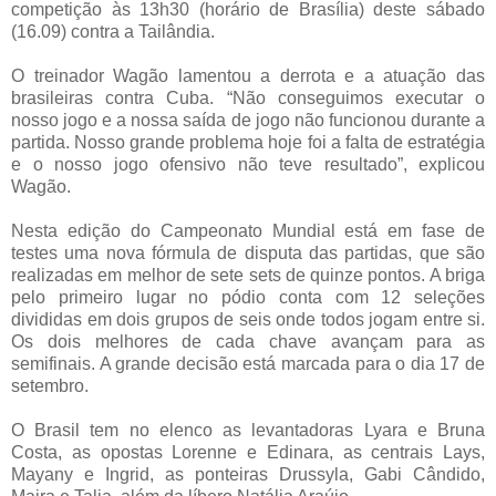
competição às 13h30 (horário de Brasília) deste sábado
(16.09) contra a Tailândia.
O treinador Wagão lamentou a derrota e a atuação das
brasileiras contra Cuba. “Não conseguimos executar o
nosso jogo e a nossa saída de jogo não funcionou durante a
partida. Nosso grande problema hoje foi a falta de estratégia
e o nosso jogo ofensivo não teve resultado”, explicou
Wagão.
Nesta edição do Campeonato Mundial está em fase de
testes uma nova fórmula de disputa das partidas, que são
realizadas em melhor de sete sets de quinze pontos. A briga
pelo primeiro lugar no pódio conta com 12 seleções
divididas em dois grupos de seis onde todos jogam entre si.
Os dois melhores de cada chave avançam para as
semifinais. A grande decisão está marcada para o dia 17 de
setembro.
O Brasil tem no elenco as levantadoras Lyara e Bruna
Costa, as opostas Lorenne e Edinara, as centrais Lays,
Mayany e Ingrid, as ponteiras Drussyla, Gabi Cândido,