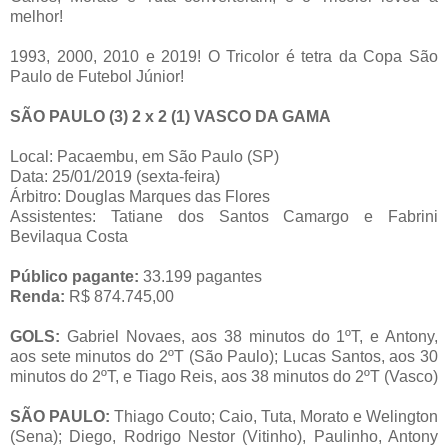
melhor!
1993, 2000, 2010 e 2019! O Tricolor é tetra da Copa São
Paulo de Futebol Júnior!
SÃO PAULO (3) 2 x 2 (1) VASCO DA GAMA
Local: Pacaembu, em São Paulo (SP)
Data: 25/01/2019 (sexta-feira)
Árbitro: Douglas Marques das Flores
Assistentes: Tatiane dos Santos Camargo e Fabrini
Bevilaqua Costa
Público pagante:
33.199 pagantes
Renda:
R$ 874.745,00
GOLS:
Gabriel Novaes, aos 38 minutos do 1ºT, e Antony,
aos sete minutos do 2ºT (São Paulo); Lucas Santos, aos 30
minutos do 2ºT, e Tiago Reis, aos 38 minutos do 2ºT (Vasco)
SÃO PAULO:
Thiago Couto; Caio, Tuta, Morato e Welington
(Sena); Diego, Rodrigo Nestor (Vitinho), Paulinho, Antony