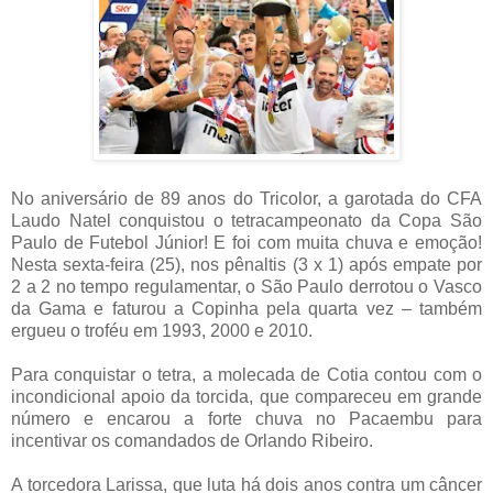
No aniversário de 89 anos do Tricolor, a garotada do CFA
Laudo Natel conquistou o tetracampeonato da Copa São
Paulo de Futebol Júnior! E foi com muita chuva e emoção!
Nesta sexta-feira (25), nos pênaltis (3 x 1) após empate por
2 a 2 no tempo regulamentar, o São Paulo derrotou o Vasco
da Gama e faturou a Copinha pela quarta vez – também
ergueu o troféu em 1993, 2000 e 2010.
Para conquistar o tetra, a molecada de Cotia contou com o
incondicional apoio da torcida, que compareceu em grande
número e encarou a forte chuva no Pacaembu para
incentivar os comandados de Orlando Ribeiro.
A torcedora Larissa, que luta há dois anos contra um câncer