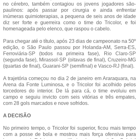
no cérebro, também contagiou os jovens jogadores são-
paulinos: após passar por cirurgia e ainda enfrentar
inúmeras quimioterapias, a pequena de seis anos de idade
diz ser forte e guerreira como o time do Tricolor, e foi
homenageada pelo elenco, que raspou o cabelo.
Para chegar até o título, após 23 dias de campeonato na 50º
edição, o São Paulo passou por Holanda-AM, Serra-ES,
Ferroviária-SP (todos na primeira fase), Rio Claro-SP
(segunda fase), Mirassol-SP (oitavas de final), Cruzeiro-MG
(quartas de final), Guarani-SP (semifinal) e Vasco-RJ (final).
A trajetória começou no dia 2 de janeiro em Araraquara, na
Arena da Fonte Luminosa, e o Tricolor foi acolhido pelos
torcedores do interior. De lá para cá, o time evoluiu em
campo e seguiu invicto com seis vitórias e três empates,
com 28 gols marcados e nove sofridos.
A DECISÃO
No primeiro tempo, o Tricolor foi superior, ficou mais tempo
com a posse de bola e mostrou mais força ofensiva para