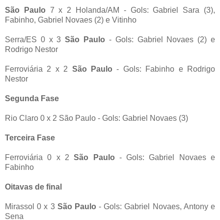
São Paulo
7 x 2 Holanda/AM - Gols: Gabriel Sara (3),
Fabinho, Gabriel Novaes (2) e Vitinho
Serra/ES 0 x 3
São Paulo
- Gols: Gabriel Novaes (2) e
Rodrigo Nestor
Ferroviária 2 x 2
São Paulo
- Gols: Fabinho e Rodrigo
Nestor
Segunda Fase
Rio Claro 0 x 2 São Paulo - Gols: Gabriel Novaes (3)
Terceira Fase
Ferroviária 0 x 2
São Paulo
- Gols: Gabriel Novaes e
Fabinho
Oitavas de final
Mirassol 0 x 3
São Paulo
- Gols: Gabriel Novaes, Antony e
Sena