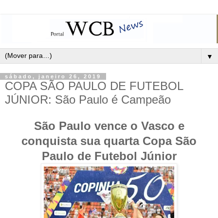
▼
sábado, janeiro 26, 2019
COPA SÃO PAULO DE FUTEBOL
JÚNIOR: São Paulo é Campeão
São Paulo vence o Vasco e
conquista sua quarta Copa São
Paulo de Futebol Júnior