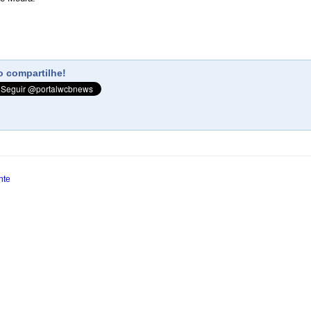
 compartilhe!
nte