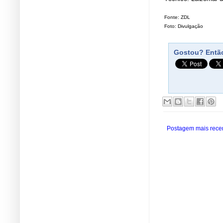
Fonte: ZDL
Foto: Divulgação
Gostou? Então
Postagem mais rece