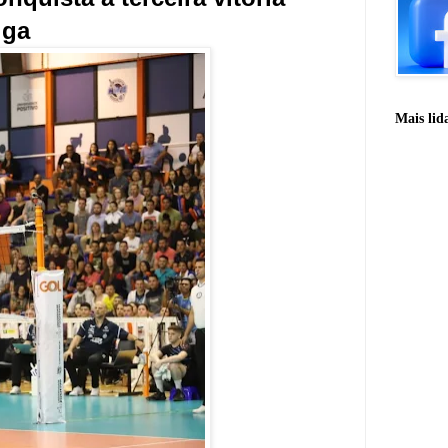
iga
Mais lid