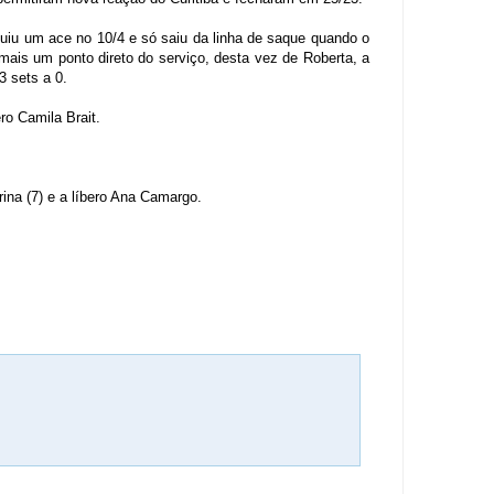
guiu um ace no 10/4 e só saiu da linha de saque quando o
mais um ponto direto do serviço, desta vez de Roberta, a
3 sets a 0.
ero Camila Brait.
brina (7) e a líbero Ana Camargo.