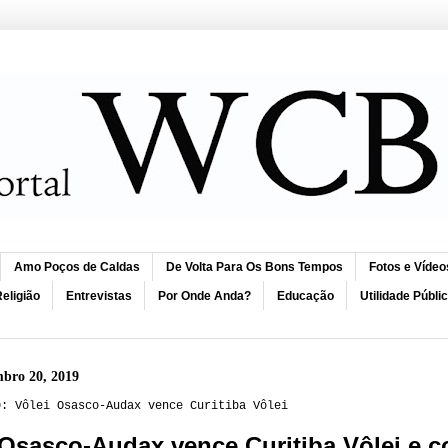
Amo Poços de Caldas
De Volta Para Os Bons Tempos
Fotos e Vídeo
eligião
Entrevistas
Por Onde Anda?
Educação
Utilidade Públi
mbro 20, 2019
0: Vôlei Osasco-Audax vence Curitiba Vôlei
 Osasco-Audax vence Curitiba Vôlei e con