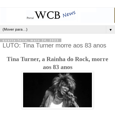
▼
quarta-feira, maio 24, 2023
LUTO: Tina Turner morre aos 83 anos
Tina Turner, a Rainha do Rock, morre
aos 83 anos