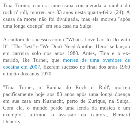
Tina Turner, cantora americana considerada a rainha do
rock n' roll, morreu aos 83 anos nesta quarta-feira (24). A
causa da morte não foi divulgada, mas ela morreu "após
uma longa doença" em sua casa na Suíça.
A cantora de sucessos como "What's Love Got to Do with
It", "The Best" e "We Don't Need Another Hero" se lançou
em carreira solo nos anos 1980. Antes, Tina e o ex-
marido, Ike Turner, que
morreu de uma overdose de
cocaína em 2007
, fizeram sucesso no final dos anos 1960
e início dos anos 1970.
"Tina Turner, a 'Rainha do Rock n' Roll', morreu
pacificamente hoje aos 83 anos após uma longa doença
em sua casa em Kusnacht, perto de Zurique, na Suíça.
Com ela, o mundo perde uma lenda da música e um
exemplo", afirmou o assessor da cantora, Bernard
Doherty.