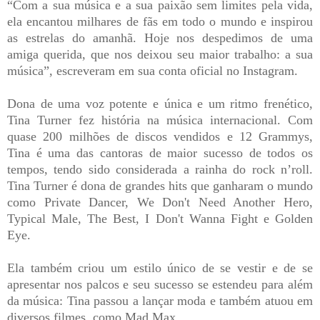
“Com a sua música e a sua paixão sem limites pela vida,
ela encantou milhares de fãs em todo o mundo e inspirou
as estrelas do amanhã. Hoje nos despedimos de uma
amiga querida, que nos deixou seu maior trabalho: a sua
música”, escreveram em sua conta oficial no Instagram.
Dona de uma voz potente e única e um ritmo frenético,
Tina Turner fez história na música internacional. Com
quase 200 milhões de discos vendidos e 12 Grammys,
Tina é uma das cantoras de maior sucesso de todos os
tempos, tendo sido considerada a rainha do rock n’roll.
Tina Turner é dona de grandes hits que ganharam o mundo
como Private Dancer, We Don't Need Another Hero,
Typical Male, The Best, I Don't Wanna Fight e Golden
Eye.
Ela também criou um estilo único de se vestir e de se
apresentar nos palcos e seu sucesso se estendeu para além
da música: Tina passou a lançar moda e também atuou em
diversos filmes, como Mad Max.