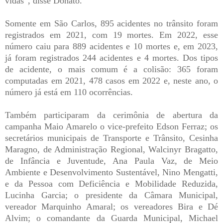
vidas”, disse Donato.
Somente em São Carlos, 895 acidentes no trânsito foram
registrados em 2021, com 19 mortes. Em 2022, esse
número caiu para 889 acidentes e 10 mortes e, em 2023,
já foram registrados 244 acidentes e 4 mortes. Dos tipos
de acidente, o mais comum é a colisão: 365 foram
computadas em 2021, 478 casos em 2022 e, neste ano, o
número já está em 110 ocorrências.
Também participaram da cerimônia de abertura da
campanha Maio Amarelo o vice-prefeito Edson Ferraz; os
secretários municipais de Transporte e Trânsito, Cesinha
Maragno, de Administração Regional, Walcinyr Bragatto,
de Infância e Juventude, Ana Paula Vaz, de Meio
Ambiente e Desenvolvimento Sustentável, Nino Mengatti,
e da Pessoa com Deficiência e Mobilidade Reduzida,
Lucinha Garcia; o presidente da Câmara Municipal,
vereador Marquinho Amaral; os vereadores Bira e Dé
Alvim; o comandante da Guarda Municipal, Michael