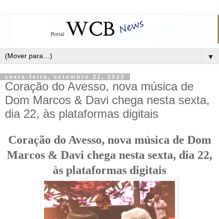
▼
sexta-feira, setembro 22, 2023
Coração do Avesso, nova música de
Dom Marcos & Davi chega nesta sexta,
dia 22, às plataformas digitais
Coração do Avesso, nova música de Dom
Marcos & Davi chega nesta sexta, dia 22,
às plataformas digitais