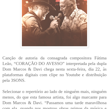
Canção de autoria da consagrada compositora Fátima
Leão, “CORAÇÃO DO AVESSO” interpretada pela dupla
Dom Marcos & Davi chega nesta sexta-feira, dia 22, às
plataformas digitais com clipe no Youtube e distribuição
pela 3SONS.
Selecionar o repertório ao lado de ninguém mais, ninguém
menos, do que esta famosa artista, foi algo marcante para
Dom Marcos & Davi. “Passamos uma tarde maravilhosa
com ela, quando nos mostrou obras primas da música e