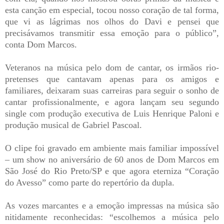
esta canção em especial, tocou nosso coração de tal forma,
que vi as lágrimas nos olhos do Davi e pensei que
precisávamos transmitir essa emoção para o público”,
conta Dom Marcos.
Veteranos na música pelo dom de cantar, os irmãos rio-
pretenses que cantavam apenas para os amigos e
familiares, deixaram suas carreiras para seguir o sonho de
cantar profissionalmente, e agora lançam seu segundo
single com produção executiva de Luis Henrique Paloni e
produção musical de Gabriel Pascoal.
O clipe foi gravado em ambiente mais familiar impossível
– um show no aniversário de 60 anos de Dom Marcos em
São José do Rio Preto/SP e que agora eterniza “Coração
do Avesso” como parte do repertório da dupla.
As vozes marcantes e a emoção impressas na música são
nitidamente reconhecidas: “escolhemos a música pelo