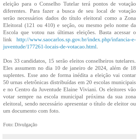
eleição para o Conselho Tutelar terá pontos de votação
diferentes. Para fazer a busca de seu local de votação
serão necessários dados do título eleitoral como a Zona
Eleitoral (121 ou 410) e seção, ou mesmo pelo nome da
Escola que votou nas últimas eleições. Basta acessar o
link
http://www.saocarlos.sp.gov.br/index.php/infancia-e-
juventude/177261-locais-de-votacao.html
.
Dos 33 candidatos, 15 serão eleitos conselheiros tutelares.
Eles assumem no dia 10 de janeiro de 2024, além de 18
suplentes. Esse ano de forma inédita a eleição vai contar
50 urnas eletrônicas distribuídas em 20 escolas municipais
e no Centro da Juventude Elaine Viviani. Os eleitores vão
votar sempre na escola municipal próxima da sua zona
eleitoral, sendo necessário apresentar o título de eleitor ou
um documento com foto.
Foto: Divulgação