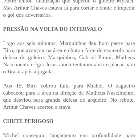
Pietro tentou finalização que superou o goleiro Mycael.
Mas Arthur Chaves estava lá para cortar o chute e impedir
o gol dos adversários.
PRESSÃO NA VOLTA DO INTERVALO
Logo aos seis minutos, Marquinhos deu bom passe para
Biro, que avançou na área e chutou forte de esquerda para
defesa do goleiro. Marquinhos, Gabriel Pirani, Matheus
Nascimento e Igor Jesus ainda tentaram abrir o placar para
o Brasil após a jogada.
Aos 15, Biro cobrou falta para Michel. O zagueiro
cabeceou para a área na direção de Matheus Nascimento,
que desviou para grande defesa do arqueiro. No rebote,
Arthur Chaves acertou a trave.
CHUTE PERIGOSO
Michel conseguiu lançamento em profundidade para