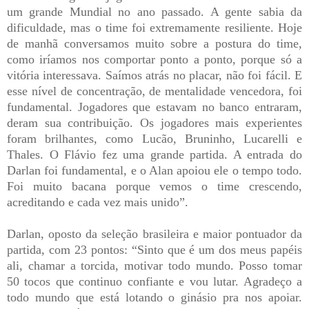
um grande Mundial no ano passado. A gente sabia da
dificuldade, mas o time foi extremamente resiliente. Hoje
de manhã conversamos muito sobre a postura do time,
como iríamos nos comportar ponto a ponto, porque só a
vitória interessava. Saímos atrás no placar, não foi fácil. E
esse nível de concentração, de mentalidade vencedora, foi
fundamental. Jogadores que estavam no banco entraram,
deram sua contribuição. Os jogadores mais experientes
foram brilhantes, como Lucão, Bruninho, Lucarelli e
Thales. O Flávio fez uma grande partida. A entrada do
Darlan foi fundamental, e o Alan apoiou ele o tempo todo.
Foi muito bacana porque vemos o time crescendo,
acreditando e cada vez mais unido”.
Darlan, oposto da seleção brasileira e maior pontuador da
partida, com 23 pontos: “Sinto que é um dos meus papéis
ali, chamar a torcida, motivar todo mundo. Posso tomar
50 tocos que continuo confiante e vou lutar. Agradeço a
todo mundo que está lotando o ginásio pra nos apoiar.