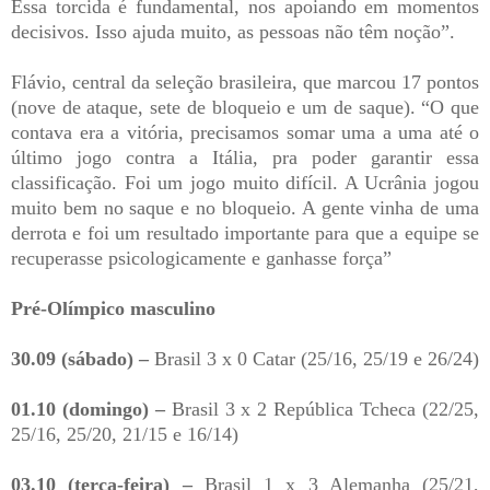
Essa torcida é fundamental, nos apoiando em momentos
decisivos. Isso ajuda muito, as pessoas não têm noção”.
Flávio, central da seleção brasileira, que marcou 17 pontos
(nove de ataque, sete de bloqueio e um de saque). “O que
contava era a vitória, precisamos somar uma a uma até o
último jogo contra a Itália, pra poder garantir essa
classificação. Foi um jogo muito difícil. A Ucrânia jogou
muito bem no saque e no bloqueio. A gente vinha de uma
derrota e foi um resultado importante para que a equipe se
recuperasse psicologicamente e ganhasse força”
Pré-Olímpico masculino
30.09 (sábado) –
Brasil 3 x 0 Catar (25/16, 25/19 e 26/24)
01.10 (domingo) –
Brasil 3 x 2 República Tcheca (22/25,
25/16, 25/20, 21/15 e 16/14)
03.10 (terça-feira) –
Brasil 1 x 3 Alemanha (25/21,