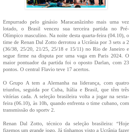
Empurrado pelo ginásio Maracanãzinho mais uma vez
lotado, o Brasil venceu sua terceira partida no Pré-
Olímpico masculino. Na noite desta quarta-feira (04.10), o
time de Renan Dal Zotto derrotou a Ucrânia por 3 sets a 2
(36/38, 25/20, 21/25, 25/18 e 15/11) no Rio de Janeiro e
segue firme na disputa por uma vaga em Paris 2024. O
maior pontuador da partida foi o oposto Darlan, com 23
pontos. O central Flavio teve 17 acertos.
O Grupo A tem a Alemanha na liderança, com quatro
triunfos, seguida por Cuba, Itália e Brasil, que têm três
vitórias cada. A seleção brasileira volta a jogar na sexta-
feira (06.10), às 10h, quando enfrenta o time cubano, com
transmissão do sportv 2.
Renan Dal Zotto, técnico da seleção brasileira: “Hoje
fizemos um grande jogo. Já tínhamos visto a Ucrânia fazer