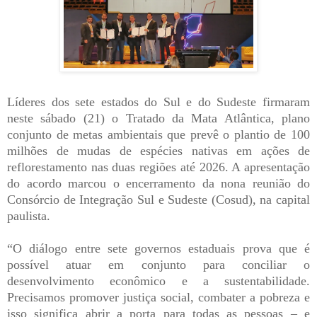
Líderes dos sete estados do Sul e do Sudeste firmaram
neste sábado (21) o Tratado da Mata Atlântica, plano
conjunto de metas ambientais que prevê o plantio de 100
milhões de mudas de espécies nativas em ações de
reflorestamento nas duas regiões até 2026. A apresentação
do acordo marcou o encerramento da nona reunião do
Consórcio de Integração Sul e Sudeste (Cosud), na capital
paulista.
“O diálogo entre sete governos estaduais prova que é
possível atuar em conjunto para conciliar o
desenvolvimento econômico e a sustentabilidade.
Precisamos promover justiça social, combater a pobreza e
isso significa abrir a porta para todas as pessoas – e