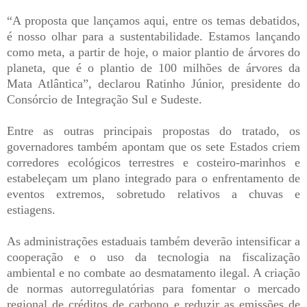
“A proposta que lançamos aqui, entre os temas debatidos,
é nosso olhar para a sustentabilidade. Estamos lançando
como meta, a partir de hoje, o maior plantio de árvores do
planeta, que é o plantio de 100 milhões de árvores da
Mata Atlântica”, declarou Ratinho Júnior, presidente do
Consórcio de Integração Sul e Sudeste.
Entre as outras principais propostas do tratado, os
governadores também apontam que os sete Estados criem
corredores ecológicos terrestres e costeiro-marinhos e
estabeleçam um plano integrado para o enfrentamento de
eventos extremos, sobretudo relativos a chuvas e
estiagens.
As administrações estaduais também deverão intensificar a
cooperação e o uso da tecnologia na fiscalização
ambiental e no combate ao desmatamento ilegal. A criação
de normas autorregulatórias para fomentar o mercado
regional de créditos de carbono e reduzir as emissões de