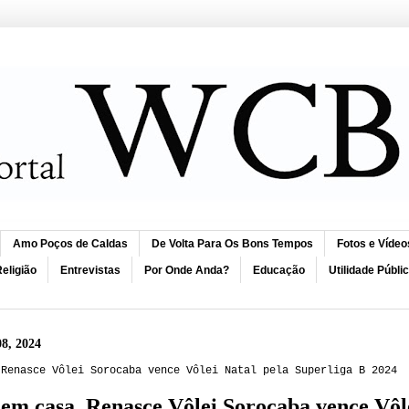
Amo Poços de Caldas
De Volta Para Os Bons Tempos
Fotos e Vídeo
eligião
Entrevistas
Por Onde Anda?
Educação
Utilidade Públi
08, 2024
 Renasce Vôlei Sorocaba vence Vôlei Natal pela Superliga B 2024
em casa, Renasce Vôlei Sorocaba vence Vôle