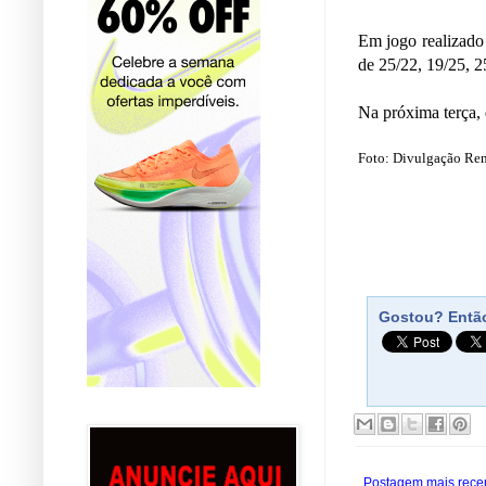
Em jogo realizado 
de 25/22, 19/25, 2
Na próxima terça, 
Foto: Divulgação Ren
Gostou? Então
Postagem mais rece