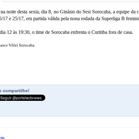
na noite desta sexta, dia 8, no Ginásio do Sesi Sorocaba, a equipe da c
5/17 e 25/17, em partida válida pela nona rodada da Superliga B femin
dia 12 às 19:30, o time de Sorocaba enfrenta o Curitiba fora de casa.
asce Vôlei Sorocaba
 compartilhe!
nte