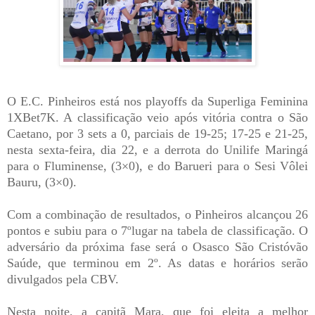
O E.C. Pinheiros está nos playoffs da Superliga Feminina
1XBet7K. A classificação veio após vitória contra o São
Caetano, por 3 sets a 0, parciais de 19-25; 17-25 e 21-25,
nesta sexta-feira, dia 22, e a derrota do Unilife Maringá
para o Fluminense, (3×0), e do Barueri para o Sesi Vôlei
Bauru, (3×0).
Com a combinação de resultados, o Pinheiros alcançou 26
pontos e subiu para o 7ºlugar na tabela de classificação. O
adversário da próxima fase será o Osasco São Cristóvão
Saúde, que terminou em 2º. As datas e horários serão
divulgados pela CBV.
Nesta noite, a capitã Mara, que foi eleita a melhor