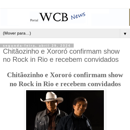
▼
segunda-feira, abril 29, 2024
Chitãozinho e Xororó confirmam show
no Rock in Rio e recebem convidados
Chitãozinho e Xororó confirmam show
no Rock in Rio e recebem convidados