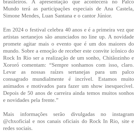
brasileiros. A apresentação que acontecerá no Palco
Mundo terá as participações especiais de Ana Castela,
Simone Mendes, Luan Santana e o cantor Júnior.
Em 2024 o festival celebra 40 anos e é a primeira vez que
artistas sertanejos são anunciados no line up. A novidade
promete agitar mais o evento que é um dos maiores do
mundo. Sobre a emoção de receber este convite icônico do
Rock In Rio ser a realização de um sonho, Chitãozinho e
Xororó comentam: “Sempre sonhamos com isso, claro.
Levar as nossas raízes sertanejas para um palco
consagrado mundialmente é incrível. Estamos muito
animados e motivados para fazer um show inesquecível.
Depois de 50 anos de carreira ainda temos muitos sonhos
e novidades pela frente.”
Mais informações serão divulgadas no instagram
@chxoficial e nos canais oficiais do Rock In Rio, site e
redes sociais.