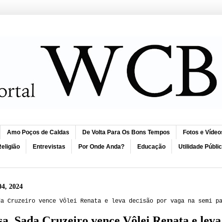
Amo Poços de Caldas
De Volta Para Os Bons Tempos
Fotos e Vídeo
eligião
Entrevistas
Por Onde Anda?
Educação
Utilidade Públi
04, 2024
da Cruzeiro vence Vôlei Renata e leva decisão por vaga na semi p
sa, Sada Cruzeiro vence Vôlei Renata e leva