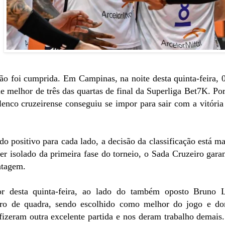
ão foi cumprida. Em Campinas, na noite desta quinta-feira, 
e melhor de três das quartas de final da Superliga Bet7K. Por
elenco cruzeirense conseguiu se impor para sair com a vitória
o positivo para cada lado, a decisão da classificação está ma
er isolado da primeira fase do torneio, o Sada Cruzeiro gar
ntagem.
r desta quinta-feira, ao lado do também oposto Bruno 
tro de quadra, sendo escolhido como melhor do jogo e do
 fizeram outra excelente partida e nos deram trabalho demai