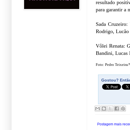
resultado posit
para garantir a 
Sada Cruzeiro: 
Rodrigo, Lucão 
Vôlei Renata: G
Bandini, Lucas 
Foto: Pedro Teixeira/
Gostou? Então
Postagem mais rece