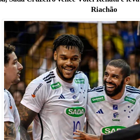
Riachão