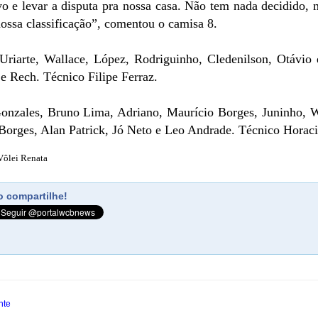
ivo e levar a disputa pra nossa casa. Não tem nada decidido, 
nossa classificação”, comentou o camisa 8.
Uriarte, Wallace, López, Rodriguinho, Cledenilson, Otávio
e Rech. Técnico Filipe Ferraz.
onzales, Bruno Lima, Adriano, Maurício Borges, Juninho, W
Borges, Alan Patrick, Jó Neto e Leo Andrade. Técnico Horaci
Vôlei Renata
 compartilhe!
nte