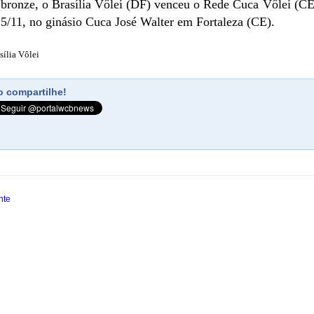
 bronze, o Brasília Vôlei (DF) venceu o Rede Cuca Vôlei (CE) 
15/11, no ginásio Cuca José Walter em Fortaleza (CE).
ília Vôlei
 compartilhe!
nte