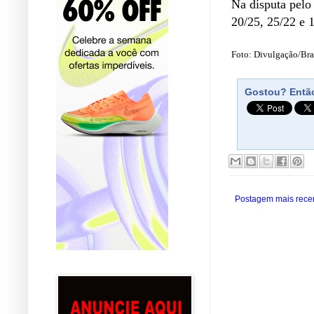
Na disputa pelo
20/25, 25/22 e 
Foto: Divulgação/Bras
Gostou? Então
Postagem mais rece