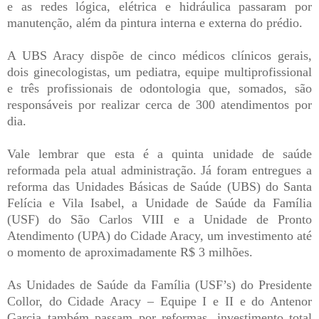
e as redes lógica, elétrica e hidráulica passaram por
manutenção, além da pintura interna e externa do prédio.
A UBS Aracy dispõe de cinco médicos clínicos gerais,
dois ginecologistas, um pediatra, equipe multiprofissional
e três profissionais de odontologia que, somados, são
responsáveis por realizar cerca de 300 atendimentos por
dia.
Vale lembrar que esta é a quinta unidade de saúde
reformada pela atual administração. Já foram entregues a
reforma das Unidades Básicas de Saúde (UBS) do Santa
Felícia e Vila Isabel, a Unidade de Saúde da Família
(USF) do São Carlos VIII e a Unidade de Pronto
Atendimento (UPA) do Cidade Aracy, um investimento até
o momento de aproximadamente R$ 3 milhões.
As Unidades de Saúde da Família (USF’s) do Presidente
Collor, do Cidade Aracy – Equipe I e II e do Antenor
Garcia também passam por reformas, investimento total