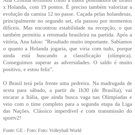
Ana Cristina terminou como a maior pontuadora de Brasil
x Holanda, com 19 pontos. É preciso também valorizar a
evolução da camisa 12 no passe. Caçada pelas holandesas,
principalmente no segundo set, ela passou por momentos
difíceis. Mas encontrou estabilidade na recepção, o que
também permitiu a retomada brasileira na partida. Após a
vitória, Ana falou: "Resultado muito importante. Sabíamos
o quanto a Holanda jogaria, que viria com tudo, porque
ainda está buscando a classificação (olímpica).
Conseguimos superar as adversidades. O saldo é muito
positivo, e estou feliz".
O Brasil terá pela frente uma pedreira. Na madrugada de
sexta para sábado, a partir de 1h30 (de Brasília), vai
encarar a Itália, que ainda busca vaga nas Olimpíadas e
veio com o time completo para a segunda etapa da Liga
das Nações. Clássico imperdível e com transmissão do
sportv2!
Fonte: GE - Foto: Foto: Volleyball World