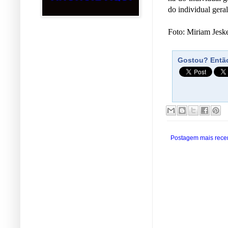
do individual geral
Foto: Miriam Jes
Gostou? Então
Postagem mais rece