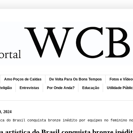
Amo Poços de Caldas
De Volta Para Os Bons Tempos
Fotos e Vídeo
eligião
Entrevistas
Por Onde Anda?
Educação
Utilidade Públi
0, 2024
ica do Brasil conquista bronze inédito por equipes no feminino n
a artística do Brasil conquista bronze inédi