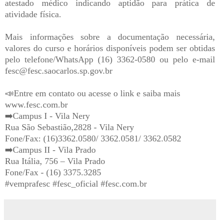
atestado médico indicando aptidão para prática de
atividade física.
Mais informações sobre a documentação necessária,
valores do curso e horários disponíveis podem ser obtidas
pelo telefone/WhatsApp (16) 3362-0580 ou pelo e-mail
fesc@fesc.saocarlos.sp.gov.br
📣Entre em contato ou acesse o link e saiba mais
www.fesc.com.br
➡️Campus I - Vila Nery
Rua São Sebastião,2828 - Vila Nery
Fone/Fax: (16)3362.0580/ 3362.0581/ 3362.0582
➡️Campus II - Vila Prado
Rua Itália, 756 – Vila Prado
Fone/Fax - (16) 3375.3285
#vemprafesc #fesc_oficial #fesc.com.br