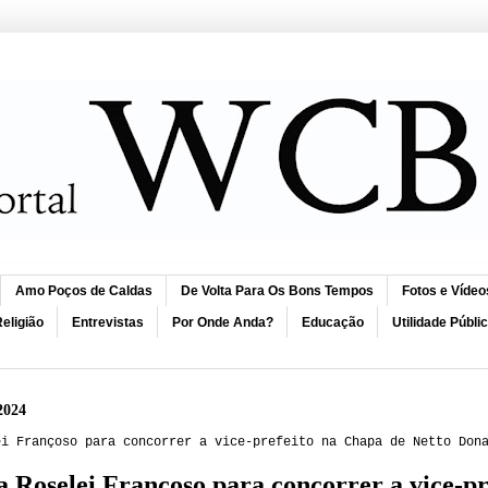
Amo Poços de Caldas
De Volta Para Os Bons Tempos
Fotos e Vídeo
eligião
Entrevistas
Por Onde Anda?
Educação
Utilidade Públi
2024
ei Françoso para concorrer a vice-prefeito na Chapa de Netto Don
 Roselei Françoso para concorrer a vice-pr