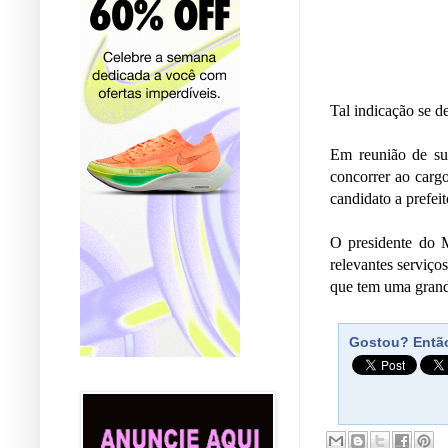
Tal indicação se d
Em reunião de su
concorrer ao cargo
candidato a prefei
O presidente do 
relevantes serviç
que tem uma grande
Gostou? Então