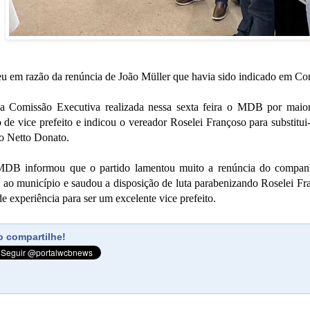
eu em razão da renúncia de João Müller que havia sido indicado em Con
a Comissão Executiva realizada nessa sexta feira o MDB por maior
 de vice prefeito e indicou o vereador Roselei Françoso para substitui
to Netto Donato.
MDB informou que o partido lamentou muito a renúncia do companh
os ao município e saudou a disposição de luta parabenizando Roselei
 experiência para ser um excelente vice prefeito.
 compartilhe!