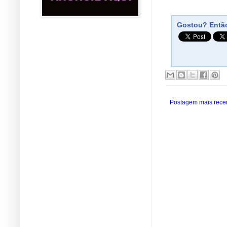
Gostou? Então
Postagem mais rece