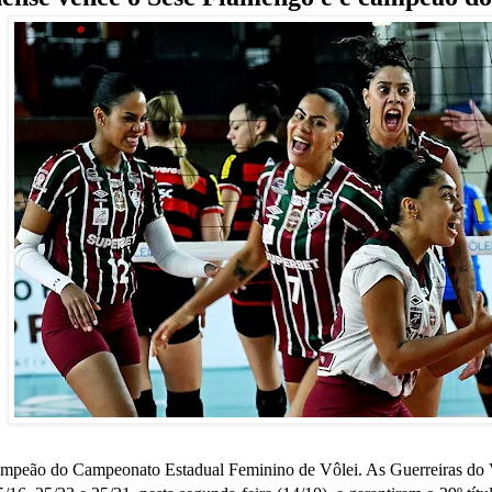
mpeão do Campeonato Estadual Feminino de Vôlei. As Guerreiras do 