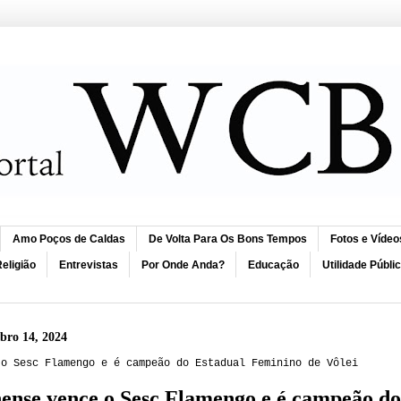
Amo Poços de Caldas
De Volta Para Os Bons Tempos
Fotos e Vídeo
eligião
Entrevistas
Por Onde Anda?
Educação
Utilidade Públi
ubro 14, 2024
 o Sesc Flamengo e é campeão do Estadual Feminino de Vôlei
ense vence o Sesc Flamengo e é campeão do