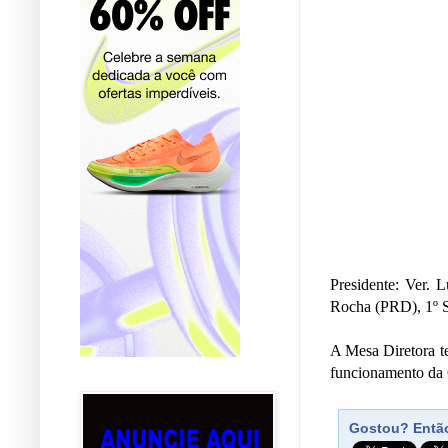
Presidente: Ver. 
Rocha (PRD), 1º Se
A Mesa Diretora te
funcionamento da
Gostou? Então