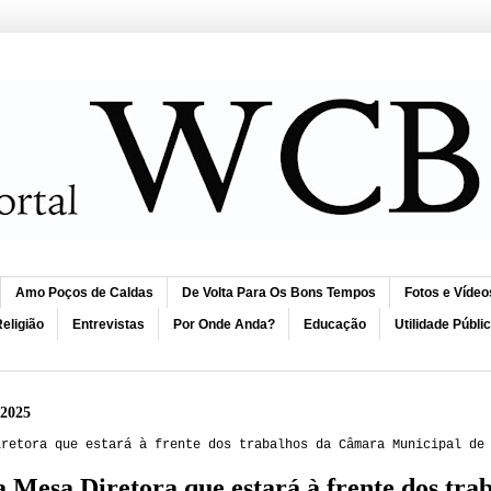
Amo Poços de Caldas
De Volta Para Os Bons Tempos
Fotos e Vídeo
eligião
Entrevistas
Por Onde Anda?
Educação
Utilidade Públi
 2025
iretora que estará à frente dos trabalhos da Câmara Municipal de
 Mesa Diretora que estará à frente dos tr