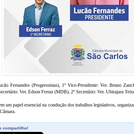
Lucão Fernandes (Progressistas), 1º Vice-Presidente: Ver. Bruno Zanch
cretário: Ver. Edson Ferraz (MDB), 2º Secretário: Ver. Ubirajara Tei
m um papel essencial na condução dos trabalhos legislativos, organiz
 Câmara.
 compartilhe!