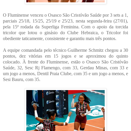
O Fluminense venceu o Osasco São Cristóvão Saúde por 3 sets a 1,
parciais 25/18, 15/25, 25/19 e 25/23, nesta segunda-feira (27/01),
pela 15ª rodada da Superliga Feminina. Com o apoio da torcida
tricolor que lotou o ginásio do Clube Hebraica, o Tricolor foi
obediente taticamente, consistente e garantiu mais três pontos.
A equipe comandada pelo técnico Guilherme Schmitz chegou a 30
pontos, dez vitórias em 15 jogos e se aproximou do quinto
colocado. À frente do Fluminense, estão o Osasco São Cristóvão
Saúde, 32, Sesc Rj Flamengo, com 33, Gerdau Minas, com 33 e
um jogo a menos, Dentil Praia Clube, com 35 e um jogo a menos, e
Sesi Bauru, com 35.