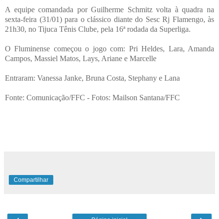
A equipe comandada por Guilherme Schmitz volta à quadra na
sexta-feira (31/01) para o clássico diante do Sesc Rj Flamengo, às
21h30, no Tijuca Tênis Clube, pela 16ª rodada da Superliga.
O Fluminense começou o jogo com: Pri Heldes, Lara, Amanda
Campos, Massiel Matos, Lays, Ariane e Marcelle
Entraram: Vanessa Janke, Bruna Costa, Stephany e Lana
Fonte: Comunicação/FFC - Fotos: Mailson Santana/FFC
Compartilhar