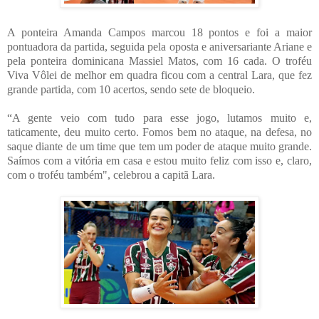
A ponteira Amanda Campos marcou 18 pontos e foi a maior
pontuadora da partida, seguida pela oposta e aniversariante Ariane e
pela ponteira dominicana Massiel Matos, com 16 cada. O troféu
Viva Vôlei de melhor em quadra ficou com a central Lara, que fez
grande partida, com 10 acertos, sendo sete de bloqueio.
“A gente veio com tudo para esse jogo, lutamos muito e,
taticamente, deu muito certo. Fomos bem no ataque, na defesa, no
saque diante de um time que tem um poder de ataque muito grande.
Saímos com a vitória em casa e estou muito feliz com isso e, claro,
com o troféu também", celebrou a capitã Lara.