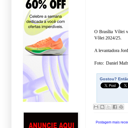
O Brasília Vôlei 
Vôlei 2024/25.
A levantadora Jord
Foto: Daniel Maf
Gostou? Então
Postagem mais rece