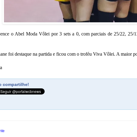
vence o Abel Moda Vôlei por 3 sets a 0, com parciais de 25/22, 25/1
ane foi destaque na partida e ficou com o troféu Viva Vôlei. A maior p
ra
 compartilhe!
nte