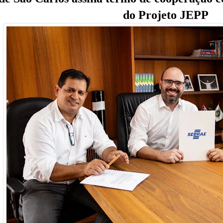
do Projeto JEPP