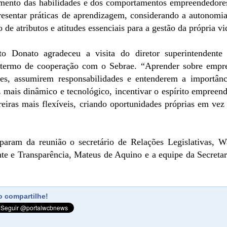
imento das habilidades e dos comportamentos empreendedore
resentar práticas de aprendizagem, considerando a autonomia
de atributos e atitudes essenciais para a gestão da própria vi
to Donato agradeceu a visita do diretor superintendente
 termo de cooperação com o Sebrae. “Aprender sobre empre
es, assumirem responsabilidades e entenderem a importânc
mais dinâmico e tecnológico, incentivar o espírito empreend
reiras mais flexíveis, criando oportunidades próprias em vez
param da reunião o secretário de Relações Legislativas, W
nte e Transparência, Mateus de Aquino e a equipe da Secret
 compartilhe!