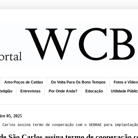
Amo Poços de Caldas
De Volta Para Os Bons Tempos
Fotos e Vídeo
eligião
Entrevistas
Por Onde Anda?
Educação
Utilidade Públi
eiro 05, 2025
o Carlos assina termo de cooperação com o SEBRAE para implantaçã
 de São Carlos assina termo de cooperaçã