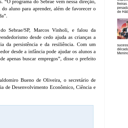
s. “O programa do Sebrae vem nessa direção,
freiras
pesada
 do aluno para aprender, além de favorecer o
de Hábi
da”.
 do Sebrae/SP, Marcos Vinholi, e falou da
endedorismo desde cedo ajuda as crianças a
ia da persistência e da resiliência. Com um
sucess
década
edor desde a infância pode ajudar os alunos a
Menino
 de apenas buscar empregos”, disse o prefeito
aldomiro Bueno de Oliveira, o secretário de
aria de Desenvolvimento Econômico, Ciência e