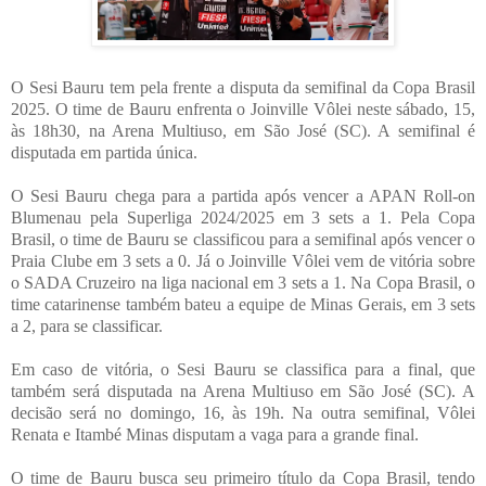
O Sesi Bauru tem pela frente a disputa da semifinal da Copa Brasil
2025. O time de Bauru enfrenta o Joinville Vôlei neste sábado, 15,
às 18h30, na Arena Multiuso, em São José (SC). A semifinal é
disputada em partida única.
O Sesi Bauru chega para a partida após vencer a APAN Roll-on
Blumenau pela Superliga 2024/2025 em 3 sets a 1. Pela Copa
Brasil, o time de Bauru se classificou para a semifinal após vencer o
Praia Clube em 3 sets a 0. Já o Joinville Vôlei vem de vitória sobre
o SADA Cruzeiro na liga nacional em 3 sets a 1. Na Copa Brasil, o
time catarinense também bateu a equipe de Minas Gerais, em 3 sets
a 2, para se classificar.
Em caso de vitória, o Sesi Bauru se classifica para a final, que
também será disputada na Arena Multiuso em São José (SC). A
decisão será no domingo, 16, às 19h. Na outra semifinal, Vôlei
Renata e Itambé Minas disputam a vaga para a grande final.
O time de Bauru busca seu primeiro título da Copa Brasil, tendo