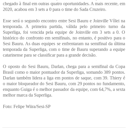
chegado à final em outras quatro oportunidades. A mais recente, em
2020, acabou em 3 sets a 0 para o time do Sada Cruzeiro.
Esse será o segundo encontro entre Sesi Bauru e Joinville Vôlei na
temporada. A primeira partida, válida pelo primeiro turno da
Superliga, foi vencida pela equipe de Joinville em 3 sets a 0. O
histórico do confronto em semifinais, no entanto, é positivo para o
Sesi Bauru. As duas equipes se enfrentaram na semifinal da última
temporada da Superliga, com o time de Bauru superando a equipe
catarinense para se classificar para a grande decisão.
O oposto do Sesi Bauru, Darlan, chega para a semifinal da Copa
Brasil como o maior pontuador da Superliga, somando 389 pontos.
Darlan também lidera a liga em pontos de saque, com 39. Thiery é
o maior bloqueador do Sesi Bauru, com 29 pontos no fundamento,
enquanto Guiga é o melhor passador da equipe, com 64,7%, a sexta
melhor marca da Superliga.
Foto: Felipe Wiira/Sesi-SP