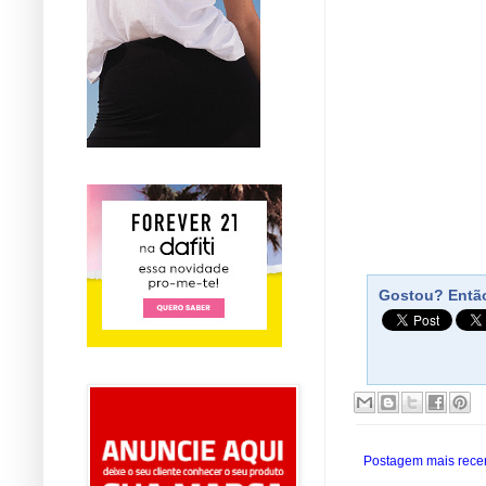
Gostou? Então
Postagem mais rece