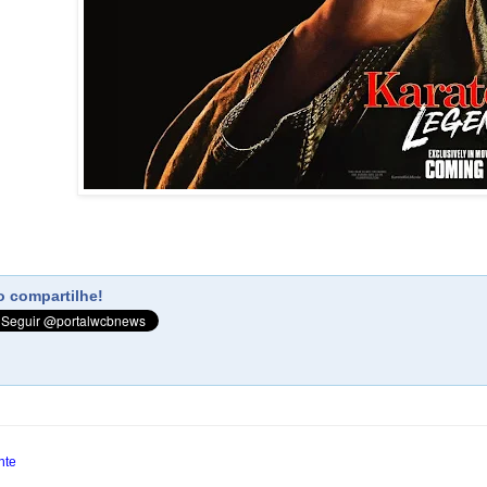
 compartilhe!
nte