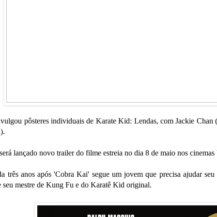
ivulgou pôsteres individuais de Karate Kid: Lendas, com Jackie Chan
).
 será lançado novo trailer do filme estreia no dia 8 de maio nos cinemas 
a três anos após 'Cobra Kai' segue um jovem que precisa ajudar seu 
e seu mestre de Kung Fu e do Karatê Kid original.