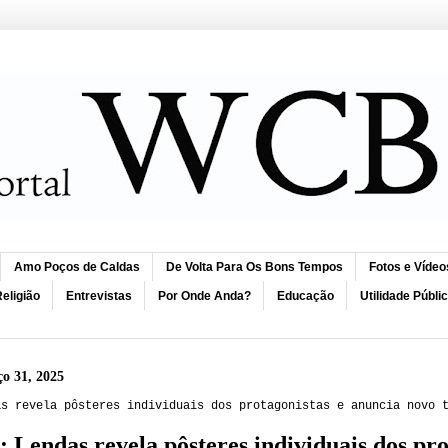
Amo Poços de Caldas
De Volta Para Os Bons Tempos
Fotos e Vídeo
eligião
Entrevistas
Por Onde Anda?
Educação
Utilidade Públi
ço 31, 2025
as revela pôsteres individuais dos protagonistas e anuncia novo 
 Lendas revela pôsteres individuais dos pro