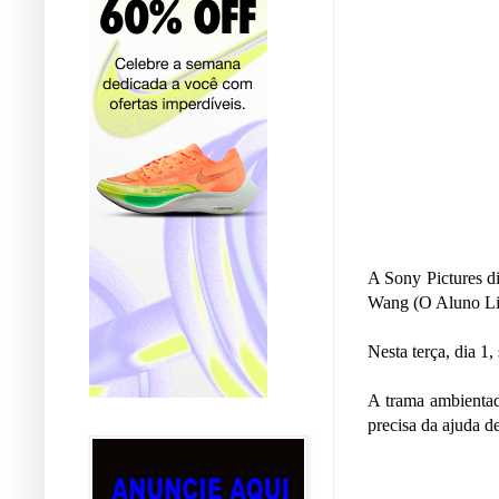
A Sony Pictures d
Wang (O Aluno Li
Nesta terça, dia 1,
A trama ambientad
precisa da ajuda d