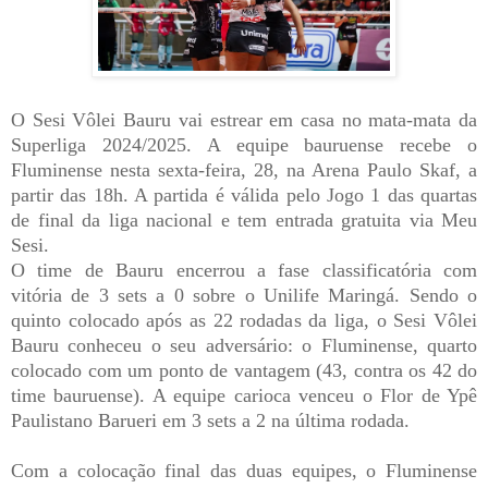
O Sesi Vôlei Bauru vai estrear em casa no mata-mata da
Superliga 2024/2025. A equipe bauruense recebe o
Fluminense nesta sexta-feira, 28, na Arena Paulo Skaf, a
partir das 18h. A partida é válida pelo Jogo 1 das quartas
de final da liga nacional e tem entrada gratuita via Meu
Sesi.
O time de Bauru encerrou a fase classificatória com
vitória de 3 sets a 0 sobre o Unilife Maringá. Sendo o
quinto colocado após as 22 rodadas da liga, o Sesi Vôlei
Bauru conheceu o seu adversário: o Fluminense, quarto
colocado com um ponto de vantagem (43, contra os 42 do
time bauruense). A equipe carioca venceu o Flor de Ypê
Paulistano Barueri em 3 sets a 2 na última rodada.
Com a colocação final das duas equipes, o Fluminense