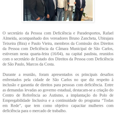
O secretário da Pessoa com Deficiência e Paradesportos, Rafael
Almeida, acompanhado dos vereadores Bruno Zancheta, Ubirajara
Teixeira (Bira) e Paulo Vieira, membros da Comissão dos Direitos
da Pessoa com Deficiência da Câmara Municipal de São Carlos,
estiveram nesta quarta-feira (16/04), na capital paulista, reunidos
com o secretário de Estado dos Direitos da Pessoa com Deficiência
de São Paulo, Marcos da Costa.
Durante a reunião, foram apresentados os principais desafios
enfrentados pela cidade de São Carlos no que diz respeito à
inclusão e garantia de direitos para pessoas com deficiência. Entre
as demandas levadas ao governo estadual, destacam-se a criação do
Centro de Referência ao Autismo, a implantação do Polo de
Empregabilidade Inclusiva e a continuidade do programa “Todas
em Rede”, que tem como objetivo capacitar mulheres com
deficiência para o mercado de trabalho.