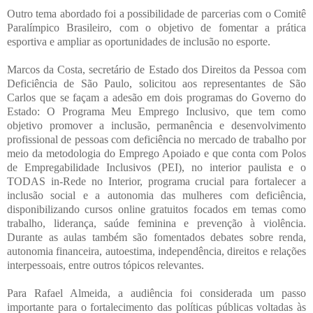
Outro tema abordado foi a possibilidade de parcerias com o Comitê
Paralímpico Brasileiro, com o objetivo de fomentar a prática
esportiva e ampliar as oportunidades de inclusão no esporte.
Marcos da Costa, secretário de Estado dos Direitos da Pessoa com
Deficiência de São Paulo, solicitou aos representantes de São
Carlos que se façam a adesão em dois programas do Governo do
Estado: O Programa Meu Emprego Inclusivo, que tem como
objetivo promover a inclusão, permanência e desenvolvimento
profissional de pessoas com deficiência no mercado de trabalho por
meio da metodologia do Emprego Apoiado e que conta com Polos
de Empregabilidade Inclusivos (PEI), no interior paulista e o
TODAS in-Rede no Interior, programa crucial para fortalecer a
inclusão social e a autonomia das mulheres com deficiência,
disponibilizando cursos online gratuitos focados em temas como
trabalho, liderança, saúde feminina e prevenção à violência.
Durante as aulas também são fomentados debates sobre renda,
autonomia financeira, autoestima, independência, direitos e relações
interpessoais, entre outros tópicos relevantes.
Para Rafael Almeida, a audiência foi considerada um passo
importante para o fortalecimento das políticas públicas voltadas às