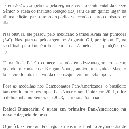
Já em 2025, competindo pela segunda vez no continental da classe
Sênior, o atleta do Instituto Reação (RJ) saiu de um quinto lugar, na
última edição, para o topo do pódio, vencendo quatro combates no
dia.
Nas oitavas, ele passou pelo mexicano Samuel Ayala nas punições
(3-0). Nas quartas, pelo argentino Augustin Gil, por ippon. E, na
semifinal, pelo também brasileiro Luan Almeida, nas punições (3-
1).
Já na final, Falcão começou saindo em desvantagem no placar,
quando o canadense Keagan Young anotou um yuko. Mas, o
brasileiro foi atrás da virada e conseguiu em um belo ippon.
Fora as medalhas nos Campeonatos Pan-Americanos, o brasileiro
também foi ouro nos Jogos Pan-Americanos Júnior, em 2021, e fez
a dobradinha no Sênior, em 2023, na mesma Santiago.
Rafael Buzacarini é prata em primeiro Pan-Americano na
nova categoria de peso
O judô brasileiro ainda chegou a mais uma final no segundo dia de