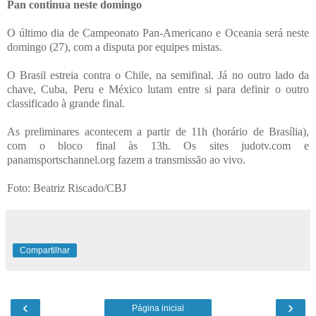
Pan continua neste domingo
O último dia de Campeonato Pan-Americano e Oceania será neste
domingo (27), com a disputa por equipes mistas.
O Brasil estreia contra o Chile, na semifinal. Já no outro lado da
chave, Cuba, Peru e México lutam entre si para definir o outro
classificado à grande final.
As preliminares acontecem a partir de 11h (horário de Brasília),
com o bloco final às 13h. Os sites judotv.com e
panamsportschannel.org fazem a transmissão ao vivo.
Foto: Beatriz Riscado/CBJ
Compartilhar
‹
›
Página inicial