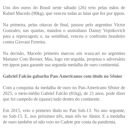
Uns dos ouros do Brasil neste sábado (26) veio pelas mãos de
Rafael Macedo (90kg), que venceu todas as lutas que fez por ippon.
Na primeira, pelas oitavas de final, passou pelo argentino Victor
Gonzales; nas quartas, mandou o australiano Danny Vojnikovich
para a repescagem; e, na semifinal, venceu o confronto brasileiro
contra Giovani Ferreira.
Na decisão, Macedo primeiro marcou um waza-ari no argentino
Mariano Coto Bersier. Mas, logo em seguida, projetou o adversário
em ippon para garantir sua segunda medalha de ouro continental.
Gabriel Falcão gabarita Pan-Americanos com título no Sênior
Com a conquista da medalha de ouro no Pan-Americano Sênior de
2025, o meio-médio Gabriel Falcão (81kg), de 21 anos, pode dizer
que foi campeão de (quase) tudo dentro do continente.
Em 2015, veio o primeiro título no Pan Sub-13. No ano seguinte,
no Sub-15. E, nos próximos três, mais três no Júnior. E a medalha
de ouro também só não veio no Cadete por conta da pandemia.