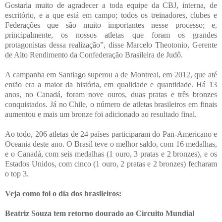
Gostaria muito de agradecer a toda equipe da CBJ, interna, de
escritório, e a que está em campo; todos os treinadores, clubes e
Federações que são muito importantes nesse processo; e,
principalmente, os nossos atletas que foram os grandes
protagonistas dessa realização”, disse Marcelo Theotonio, Gerente
de Alto Rendimento da Confederação Brasileira de Judô.
A campanha em Santiago superou a de Montreal, em 2012, que até
então era a maior da história, em qualidade e quantidade. Há 13
anos, no Canadá, foram nove ouros, duas pratas e três bronzes
conquistados. Já no Chile, o número de atletas brasileiros em finais
aumentou e mais um bronze foi adicionado ao resultado final.
Ao todo, 206 atletas de 24 países participaram do Pan-Americano e
Oceania deste ano. O Brasil teve o melhor saldo, com 16 medalhas,
e o Canadá, com seis medalhas (1 ouro, 3 pratas e 2 bronzes), e os
Estados Unidos, com cinco (1 ouro, 2 pratas e 2 bronzes) fecharam
o top 3.
Veja como foi o dia dos brasileiros:
Beatriz Souza tem retorno dourado ao Circuito Mundial