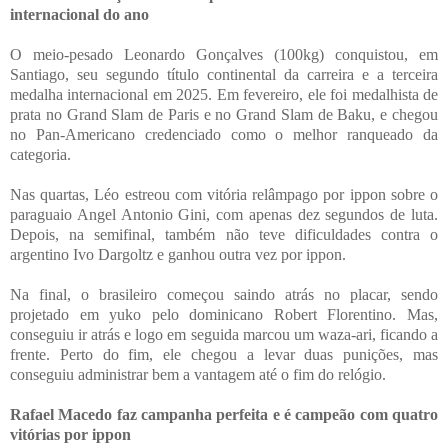
internacional do ano
O meio-pesado Leonardo Gonçalves (100kg) conquistou, em
Santiago, seu segundo título continental da carreira e a terceira
medalha internacional em 2025. Em fevereiro, ele foi medalhista de
prata no Grand Slam de Paris e no Grand Slam de Baku, e chegou
no Pan-Americano credenciado como o melhor ranqueado da
categoria.
Nas quartas, Léo estreou com vitória relâmpago por ippon sobre o
paraguaio Angel Antonio Gini, com apenas dez segundos de luta.
Depois, na semifinal, também não teve dificuldades contra o
argentino Ivo Dargoltz e ganhou outra vez por ippon.
Na final, o brasileiro começou saindo atrás no placar, sendo
projetado em yuko pelo dominicano Robert Florentino. Mas,
conseguiu ir atrás e logo em seguida marcou um waza-ari, ficando a
frente. Perto do fim, ele chegou a levar duas punições, mas
conseguiu administrar bem a vantagem até o fim do relógio.
Rafael Macedo faz campanha perfeita e é campeão com quatro
vitórias por ippon