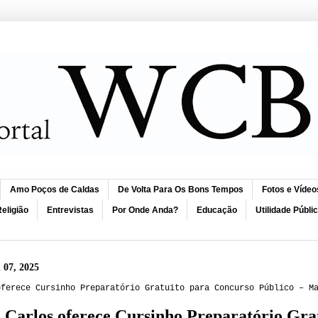
Amo Poços de Caldas
De Volta Para Os Bons Tempos
Fotos e Vídeo
eligião
Entrevistas
Por Onde Anda?
Educação
Utilidade Públi
l 07, 2025
oferece Cursinho Preparatório Gratuito para Concurso Público – M
 Carlos oferece Cursinho Preparatório Gra