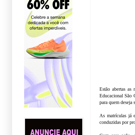
Estão abertas as 
Educacional São C
para quem deseja s
As matrículas já 
conduzidas por pro