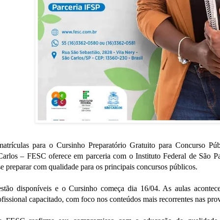
matrículas para o Cursinho Preparatório Gratuito para Concurso Pú
arlos – FESC oferece em parceria com o Instituto Federal de São Pa
e preparar com qualidade para os principais concursos públicos.
estão disponíveis e o Cursinho começa dia 16/04. As aulas acontece
fissional capacitado, com foco nos conteúdos mais recorrentes nas pro