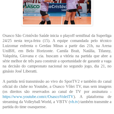
Osasco São Cristóvão Saúde inicia o playoff semifinal da Superliga
24/25 nesta terça-feira (15). A equipe comandada pelo técnico
Luizomar enfrenta o Gerdau Minas a partir das 21h, na Arena
UniBH, em Belo Horizonte. Camila Brait, Natália, Tifanny,
Valquíria, Giovana e cia. buscam a vitória na partida que abre a
série melhor de três para construir a oportunidade de garantir a vaga
na decisão do campeonato nacional no segundo jogo, dia 21, no
ginásio José Liberatti.
A partida terá transmissão ao vivo do SporTV2 e também do canal
oficial do clube no Youtube, a Osasco Vôlei TV, mas sem imagens
(os direitos são reservados ao canal de TV por assinatura -
https://www.youtube.com/c/OsascoVoleiTV
). A plataforma de
streaming da Volleyball World, a VBTV (
vb.tv
) também transmite a
partida do time osasquense.