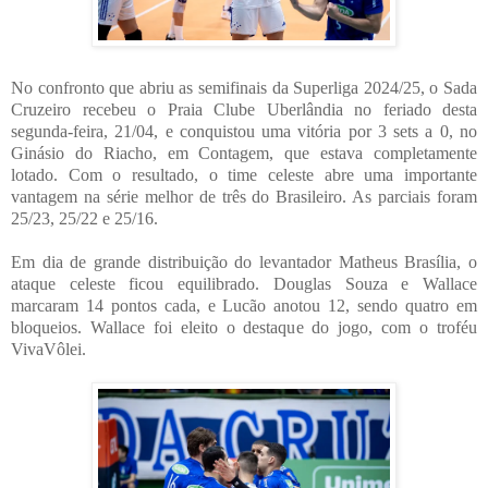
No confronto que abriu as semifinais da Superliga 2024/25, o Sada
Cruzeiro recebeu o Praia Clube Uberlândia no feriado desta
segunda-feira, 21/04, e conquistou uma vitória por 3 sets a 0, no
Ginásio do Riacho, em Contagem, que estava completamente
lotado. Com o resultado, o time celeste abre uma importante
vantagem na série melhor de três do Brasileiro. As parciais foram
25/23, 25/22 e 25/16.
Em dia de grande distribuição do levantador Matheus Brasília, o
ataque celeste ficou equilibrado. Douglas Souza e Wallace
marcaram 14 pontos cada, e Lucão anotou 12, sendo quatro em
bloqueios. Wallace foi eleito o destaque do jogo, com o troféu
VivaVôlei.