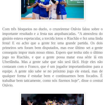
Com três bloqueios no duelo, o cruzeirense Otávio falou sobre o
importante resultado e a festa nas arquibancadas. “A atmosfera do
ginásio estava espetacular, a torcida lotou o Riachão e fez uma linda
festa! E eu acho que a gente fez uma grande partida. Os dois
primeiros sets foram bem disputados, mas esse último set a gente
conseguiu impor mais nosso ritmo. Espero que tenha sido o último
jogo no Riachão, e que a gente possa matar essa série lá em
Uberlândia. Mas a gente sabe que não será fácil. Hoje eles não
contaram com o Franco, que é um jogador importantíssimo para a
equipe. A gente não sabe se no próximo jogo ele estará, mas de
qualquer forma é estudar bem e continuarmos bem focados. É
trabalhar bem taticamente, como nós fizemos hoje”, disse o central
Otávio.