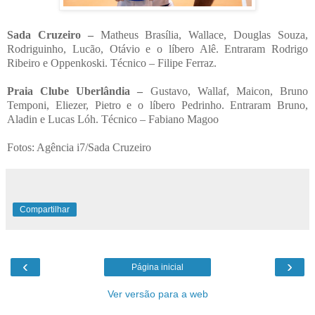
Sada Cruzeiro –
Matheus Brasília, Wallace, Douglas Souza,
Rodriguinho, Lucão, Otávio e o líbero Alê. Entraram Rodrigo
Ribeiro e Oppenkoski. Técnico – Filipe Ferraz.
Praia Clube Uberlândia –
Gustavo, Wallaf, Maicon, Bruno
Temponi, Eliezer, Pietro e o líbero Pedrinho. Entraram Bruno,
Aladin e Lucas Lóh. Técnico – Fabiano Magoo
Fotos: Agência i7/Sada Cruzeiro
Compartilhar
‹
›
Página inicial
Ver versão para a web